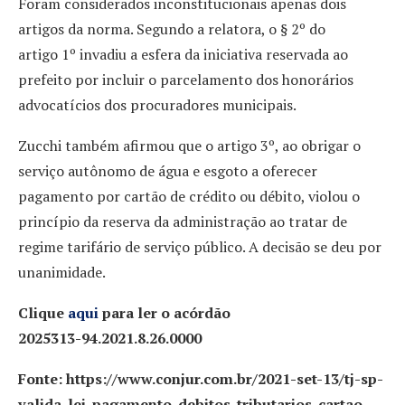
Foram considerados inconstitucionais apenas dois
artigos da norma. Segundo a relatora, o § 2º do
artigo 1º invadiu a esfera da iniciativa reservada ao
prefeito por incluir o parcelamento dos honorários
advocatícios dos procuradores municipais.
Zucchi também afirmou que o artigo 3º, ao obrigar o
serviço autônomo de água e esgoto a oferecer
pagamento por cartão de crédito ou débito, violou o
princípio da reserva da administração ao tratar de
regime tarifário de serviço público. A decisão se deu por
unanimidade.
Clique
aqui
para ler o acórdão
2025313-94.2021.8.26.0000
Fonte: https://www.conjur.com.br/2021-set-13/tj-sp-
valida-lei-pagamento-debitos-tributarios-cartao