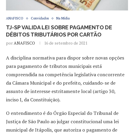
ANAFISCO
Convidados
Na Mídia
TJ-SP VALIDA LEI SOBRE PAGAMENTO DE
DÉBITOS TRIBUTÁRIOS POR CARTÃO
por
ANAFISCO
16 de setembro de 2021
A disciplina normativa para dispor sobre novas opções
para pagamento de tributos municipais está
compreendida na competência legislativa concorrente
da Câmara Municipal e do prefeito, cuidando-se de
assunto de interesse estritamente local (artigo 30,
inciso I, da Constituição).
O entendimento é do Órgão Especial do Tribunal de
Justiça de São Paulo ao julgar constitucional uma lei
municipal de Itápolis, que autoriza o pagamento de