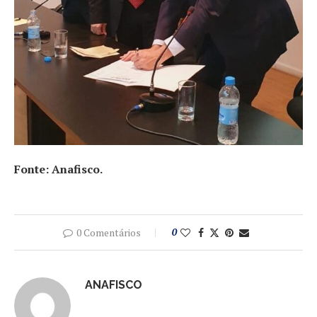
Fonte: Anafisco.
0 Comentários
0
ANAFISCO