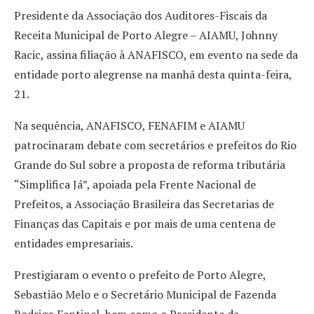
Presidente da Associação dos Auditores-Fiscais da
Receita Municipal de Porto Alegre – AIAMU, Johnny
Racic, assina filiação à ANAFISCO, em evento na sede da
entidade porto alegrense na manhã desta quinta-feira,
21.
Na sequência, ANAFISCO, FENAFIM e AIAMU
patrocinaram debate com secretários e prefeitos do Rio
Grande do Sul sobre a proposta de reforma tributária
“Simplifica Já”, apoiada pela Frente Nacional de
Prefeitos, a Associação Brasileira das Secretarias de
Finanças das Capitais e por mais de uma centena de
entidades empresariais.
Prestigiaram o evento o prefeito de Porto Alegre,
Sebastião Melo e o Secretário Municipal de Fazenda
Rodrigo Fantinel, bem como o Presidente da