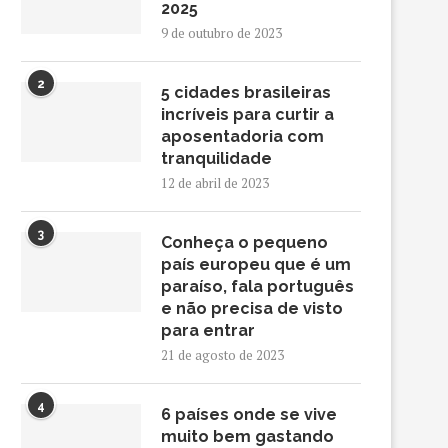
2025
9 de outubro de 2023
2
5 cidades brasileiras
incríveis para curtir a
aposentadoria com
tranquilidade
12 de abril de 2023
3
Conheça o pequeno
país europeu que é um
paraíso, fala português
e não precisa de visto
para entrar
21 de agosto de 2023
4
6 países onde se vive
muito bem gastando