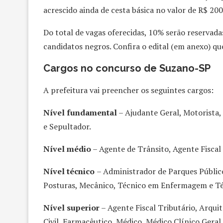
acrescido ainda de cesta básica no valor de R$ 20
Do total de vagas oferecidas, 10% serão reservada
candidatos negros. Confira o edital (em anexo) qu
Cargos no concurso de Suzano-SP
A prefeitura vai preencher os seguintes cargos:
Nível fundamental
– Ajudante Geral, Motorista
e Sepultador.
Nível médio
– Agente de Trânsito, Agente Fiscal 
Nível técnico
– Administrador de Parques Público
Posturas, Mecânico, Técnico em Enfermagem e T
Nível superior
– Agente Fiscal Tributário, Arqui
Civil, Farmacêutico, Médico, Médico Clínico Geral