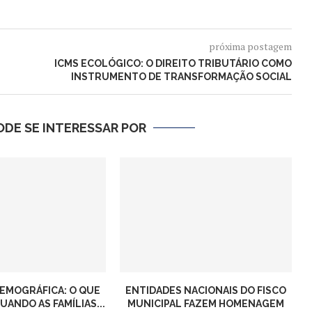
próxima postagem
ICMS ECOLÓGICO: O DIREITO TRIBUTÁRIO COMO
INSTRUMENTO DE TRANSFORMAÇÃO SOCIAL
DE SE INTERESSAR POR
EMOGRÁFICA: O QUE
ENTIDADES NACIONAIS DO FISCO
ANDO AS FAMÍLIAS...
MUNICIPAL FAZEM HOMENAGEM