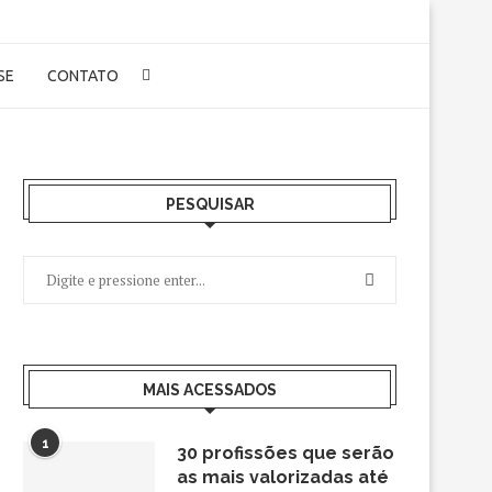
-SE
CONTATO
PESQUISAR
MAIS ACESSADOS
1
30 profissões que serão
as mais valorizadas até