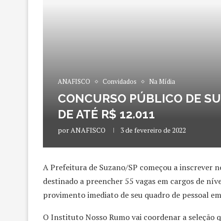
ANAFISCO
Convidados
Na Mídia
CONCURSO PÚBLICO DE SUZ
DE ATÉ R$ 12.011
por
ANAFISCO
3 de fevereiro de 2022
A Prefeitura de Suzano/SP começou a inscrever no
destinado a preencher 55 vagas em cargos de nívei
provimento imediato de seu quadro de pessoal em 
O Instituto Nosso Rumo vai coordenar a seleção 