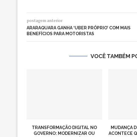
postagem anterior
ARARAQUARA GANHA ‘UBER PRÓPRIO’ COM MAIS
BENEFÍCIOS PARA MOTORISTAS
VOCÊ TAMBÉM PO
TRANSFORMAÇÃO DIGITAL NO
MUDANÇA D
GOVERNO: MODERNIZAR OU
ACONTECE QU