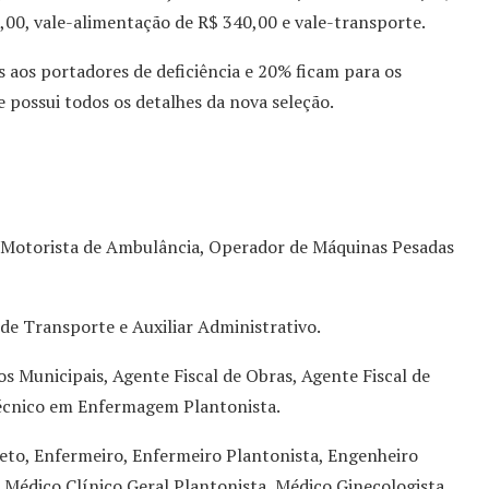
0,00, vale-alimentação de R$ 340,00 e vale-transporte.
s aos portadores de deficiência e 20% ficam para os
e possui todos os detalhes da nova seleção.
, Motorista de Ambulância, Operador de Máquinas Pesadas
de Transporte e Auxiliar Administrativo.
s Municipais, Agente Fiscal de Obras, Agente Fiscal de
écnico em Enfermagem Plantonista.
teto, Enfermeiro, Enfermeiro Plantonista, Engenheiro
, Médico Clínico Geral Plantonista, Médico Ginecologista,