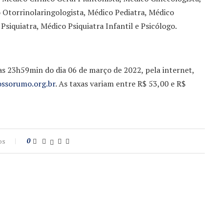
 Otorrinolaringologista, Médico Pediatra, Médico
Psiquiatra, Médico Psiquiatra Infantil e Psicólogo.
 as 23h59min do dia 06 de março de 2022, pela internet,
ssorumo.org.br
. As taxas variam entre R$ 53,00 e R$
os
0