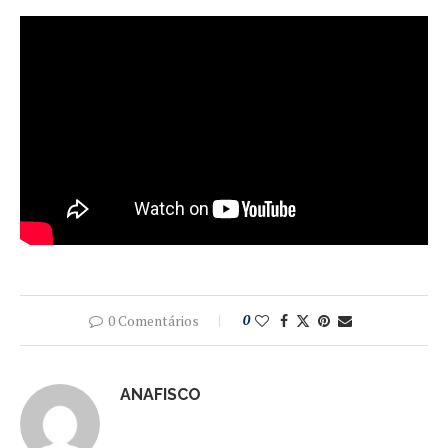
0 Comentários
0
ANAFISCO