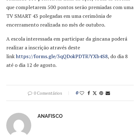
que completarem 500 pontos serão premiadas com uma
TV SMART 43 polegadas em uma cerimônia de
encerramento realizada no mês de outubro.
A escola interessada em participar da gincana poderá
realizar a inscrição através deste
link
https://forms.gle/3qQDokPDTiUYXb4S8
, do dia 8
até o dia 12 de agosto.
0 Comentários
0
ANAFISCO