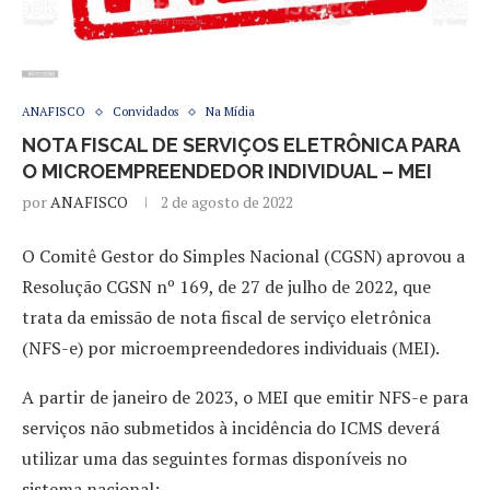
ANAFISCO
Convidados
Na Mídia
NOTA FISCAL DE SERVIÇOS ELETRÔNICA PARA
O MICROEMPREENDEDOR INDIVIDUAL – MEI
por
ANAFISCO
2 de agosto de 2022
O Comitê Gestor do Simples Nacional (CGSN) aprovou a
Resolução CGSN nº 169, de 27 de julho de 2022, que
trata da emissão de nota fiscal de serviço eletrônica
(NFS-e) por microempreendedores individuais (MEI).
A partir de janeiro de 2023, o MEI que emitir NFS-e para
serviços não submetidos à incidência do ICMS deverá
utilizar uma das seguintes formas disponíveis no
sistema nacional: