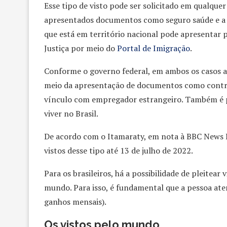
Esse tipo de visto pode ser solicitado em qualquer
apresentados documentos como seguro saúde e a 
que está em território nacional pode apresentar p
Justiça por meio do
Portal de Imigração
.
Conforme o governo federal, em ambos os casos a
meio da apresentação de documentos como contrat
vínculo com empregador estrangeiro. Também é p
viver no Brasil.
De acordo com o Itamaraty, em nota à BBC News Br
vistos desse tipo até 13 de julho de 2022.
Para os brasileiros, há a possibilidade de pleitea
mundo. Para isso, é fundamental que a pessoa ate
ganhos mensais).
Os vistos pelo mundo