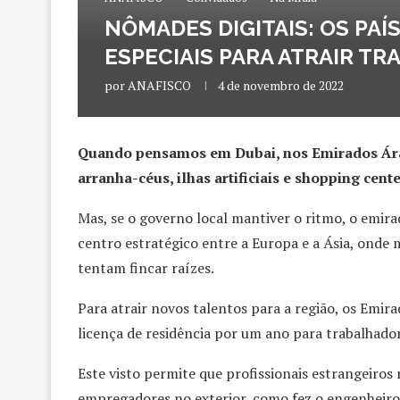
NÔMADES DIGITAIS: OS PA
ESPECIAIS PARA ATRAIR 
por
ANAFISCO
4 de novembro de 2022
Quando pensamos em Dubai, nos Emirados Ára
arranha-céus, ilhas artificiais e shopping cent
Mas, se o governo local mantiver o ritmo, o emi
centro estratégico entre a Europa e a Ásia, onde
tentam fincar raízes.
Para atrair novos talentos para a região, os Em
licença de residência por um ano para trabalhado
Este visto permite que profissionais estrangeiro
empregadores no exterior, como fez o engenheiro 