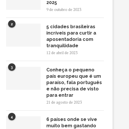
2025
9 de outubro de 2023
2
5 cidades brasileiras
incríveis para curtir a
aposentadoria com
tranquilidade
12 de abril de 2023
3
Conheça o pequeno
país europeu que é um
paraíso, fala português
e não precisa de visto
para entrar
21 de agosto de 2023
4
6 países onde se vive
muito bem gastando