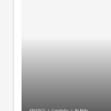
ANAFISCO
Convidados
Na Mídia