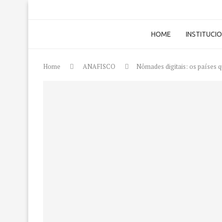
HOME
INSTITUCI
Home
ANAFISCO
Nômades digitais: os países q