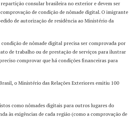
 repartição consular brasileira no exterior e devem ser
comprovação de condição de nômade digital. O imigrante
edido de autorização de residência ao Ministério da
 condição de nômade digital precisa ser comprovada por
o de trabalho ou de prestação de serviços para ilustrar
reciso comprovar que há condições financeiras para
asil, o Ministério das Relações Exteriores emitiu 100
r vistos como nômades digitais para outros lugares do
nda às exigências de cada região (como a comprovação de