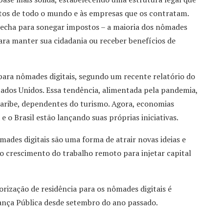
otos de todo o mundo e às empresas que os contratam.
recha para sonegar impostos – a maioria dos nômades
ara manter sua cidadania ou receber benefícios de
s para nômades digitais, segundo um recente relatório do
stados Unidos. Essa tendência, alimentada pela pandemia,
aribe, dependentes do turismo. Agora, economias
e o Brasil estão lançando suas próprias iniciativas.
ômades digitais são uma forma de atrair novas ideias e
r o crescimento do trabalho remoto para injetar capital
orização de residência para os nômades digitais é
ança Pública desde setembro do ano passado.