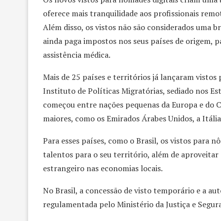
oferece mais tranquilidade aos profissionais rem
Além disso, os vistos não são considerados uma b
ainda paga impostos nos seus países de origem, p
assistência médica.
Mais de 25 países e territórios já lançaram visto
Instituto de Políticas Migratórias, sediado nos E
começou entre nações pequenas da Europa e do C
maiores, como os Emirados Árabes Unidos, a Itália 
Para esses países, como o Brasil, os vistos para n
talentos para o seu território, além de aproveita
estrangeiro nas economias locais.
No Brasil, a concessão de visto temporário e a aut
regulamentada pelo Ministério da Justiça e Segur