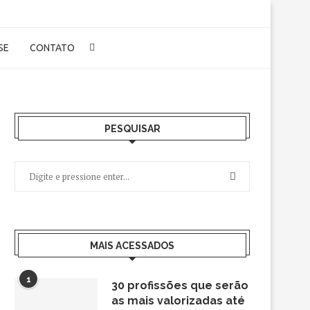
-SE
CONTATO
PESQUISAR
MAIS ACESSADOS
1
30 profissões que serão
as mais valorizadas até