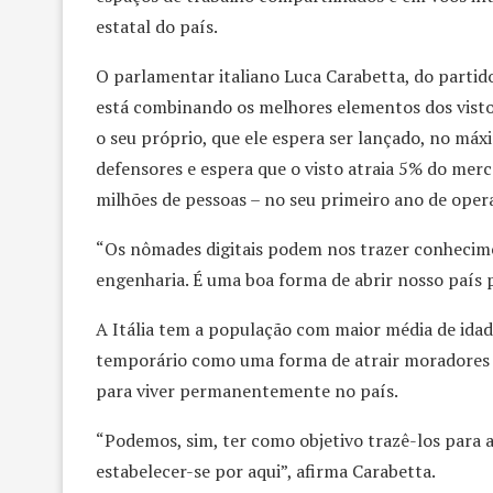
estatal do país.
O parlamentar italiano Luca Carabetta, do partido
está combinando os melhores elementos dos visto
o seu próprio, que ele espera ser lançado, no máx
defensores e espera que o visto atraia 5% do mer
milhões de pessoas – no seu primeiro ano de oper
“Os nômades digitais podem nos trazer conhecimen
engenharia. É uma boa forma de abrir nosso país 
A Itália tem a população com maior média de ida
temporário como uma forma de atrair moradores m
para viver permanentemente no país.
“Podemos, sim, ter como objetivo trazê-los para 
estabelecer-se por aqui”, afirma Carabetta.