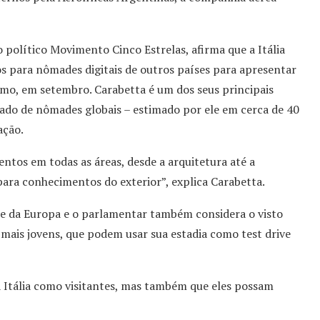
 político Movimento Cinco Estrelas, afirma que a Itália
s para nômades digitais de outros países para apresentar
imo, em setembro. Carabetta é um dos seus principais
cado de nômades globais – estimado por ele em cerca de 40
ação.
tos em todas as áreas, desde a arquitetura até a
para conhecimentos do exterior”, explica Carabetta.
de da Europa e o parlamentar também considera o visto
ais jovens, que podem usar sua estadia como test drive
a Itália como visitantes, mas também que eles possam