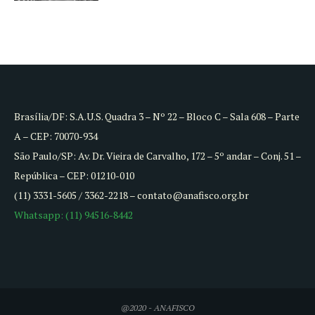
Brasília/DF: S.A.U.S. Quadra 3 – Nº 22 – Bloco C – Sala 608 – Parte
A – CEP: 70070-934
São Paulo/SP: Av. Dr. Vieira de Carvalho, 172 – 5º andar – Conj. 51 –
República – CEP: 01210-010
(11) 3331-5605 / 3362-2218 – contato@anafisco.org.br
Whatsapp: (11) 94516-8442
@2020 - ANAFISCO