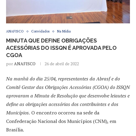
ANAFISCO
Convidados
Na Mídia
MINUTA QUE DEFINE OBRIGAÇÕES
ACESSÓRIAS DO ISSQN É APROVADA PELO
CGOA
por
ANAFISCO
26 de abril de 2022
Na manhã do dia 25/04, representantes da Abrasf e do
Comitê Gestor das Obrigações Acessórias (CGOA) do ISSQN
aprovaram a Minuta de Resolução que desenvolve leiautes e
define as obrigações acessórias dos contribuintes e dos
Municípios.
O encontro ocorreu na sede da
Confederação Nacional dos Municípios (CNM), em
Brasília.