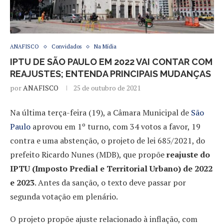
ANAFISCO
Convidados
Na Mídia
IPTU DE SÃO PAULO EM 2022 VAI CONTAR COM
REAJUSTES; ENTENDA PRINCIPAIS MUDANÇAS
por
ANAFISCO
25 de outubro de 2021
Na última terça-feira (19), a Câmara Municipal de
São
Paulo
aprovou em 1º turno, com 34 votos a favor, 19
contra e uma abstenção, o projeto de lei 685/2021, do
prefeito Ricardo Nunes (MDB), que propõe
reajuste do
IPTU (Imposto Predial e Territorial Urbano) de 2022
e 2023
. Antes da sanção, o texto deve passar por
segunda votação em plenário.
O projeto propõe ajuste relacionado à inflação, com