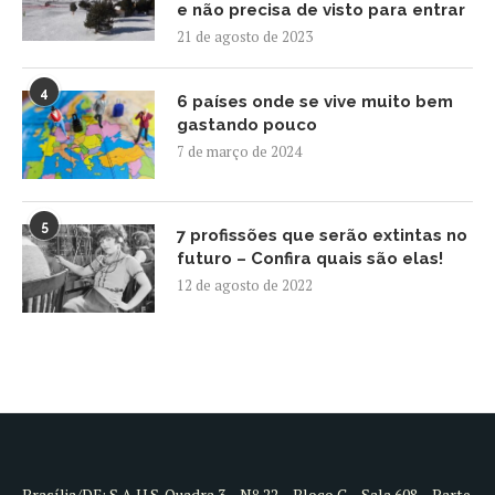
e não precisa de visto para entrar
21 de agosto de 2023
4
6 países onde se vive muito bem
gastando pouco
7 de março de 2024
5
7 profissões que serão extintas no
futuro – Confira quais são elas!
12 de agosto de 2022
Brasília/DF: S.A.U.S. Quadra 3 – Nº 22 – Bloco C – Sala 608 – Parte