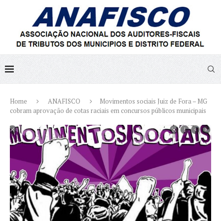
Home
ANAFISCO
Movimentos sociais Juiz de Fora – MG
cobram aprovação de cotas raciais em concursos públicos municipais