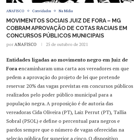
ANAFISCO
Convidados
Na Mídia
MOVIMENTOS SOCIAIS JUIZ DE FORA – MG
COBRAM APROVAÇÃO DE COTAS RACIAIS EM
CONCURSOS PÚBLICOS MUNICIPAIS
por
ANAFISCO
25 de outubro de 2021
Entidades ligadas ao movimento negro em Juiz de
Fora e
ncaminharam uma carta aos vereadores em que
pedem a aprovação do projeto de lei que pretende
reservar 20% das vagas previstas em concursos públicos
realizados pelo poder público municipal para a
população negra. A proposição é de autoria das
vereadoras Cida Oliveira (PT), Laiz Perrut (PT), Tallia
Sobral (PSOL) e define o percentual para negros e
pardos sempre que o número de vagas oferecidas na
seleção pública for superior a cinco. O dispositivo