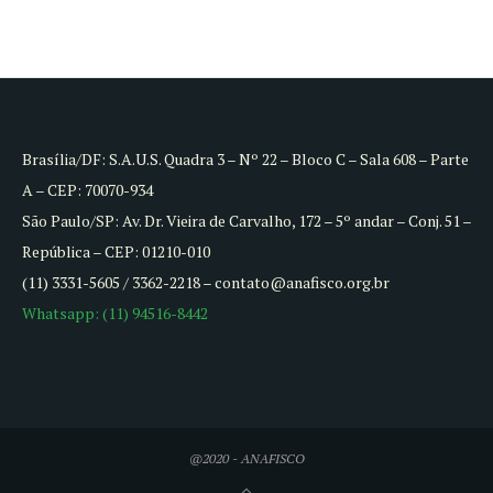
Brasília/DF: S.A.U.S. Quadra 3 – Nº 22 – Bloco C – Sala 608 – Parte
A – CEP: 70070-934
São Paulo/SP: Av. Dr. Vieira de Carvalho, 172 – 5º andar – Conj. 51 –
República – CEP: 01210-010
(11) 3331-5605 / 3362-2218 – contato@anafisco.org.br
Whatsapp: (11) 94516-8442
@2020 - ANAFISCO