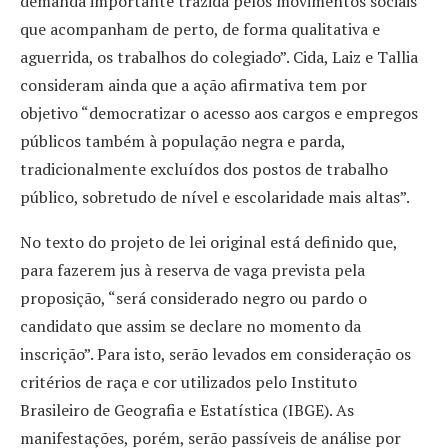
demanda importante trazida pelos movimentos sociais
que acompanham de perto, de forma qualitativa e
aguerrida, os trabalhos do colegiado”. Cida, Laiz e Tallia
consideram ainda que a ação afirmativa tem por
objetivo “democratizar o acesso aos cargos e empregos
públicos também à população negra e parda,
tradicionalmente excluídos dos postos de trabalho
público, sobretudo de nível e escolaridade mais altas”.
No texto do projeto de lei original está definido que,
para fazerem jus à reserva de vaga prevista pela
proposição, “será considerado negro ou pardo o
candidato que assim se declare no momento da
inscrição”. Para isto, serão levados em consideração os
critérios de raça e cor utilizados pelo Instituto
Brasileiro de Geografia e Estatística (IBGE). As
manifestações, porém, serão passíveis de análise por