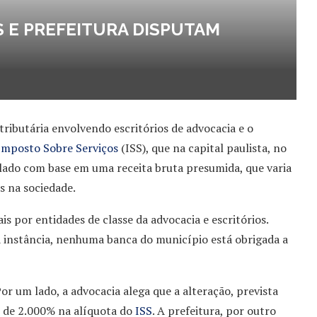
 E PREFEITURA DISPUTAM
ibutária envolvendo escritórios de advocacia e o
Imposto Sobre Serviços
(ISS), que na capital paulista, no
ulado com base em uma receita bruta presumida, que varia
s na sociedade.
s por entidades de classe da advocacia e escritórios.
a instância, nenhuma banca do município está obrigada a
or um lado, a advocacia alega que a alteração, prevista
s de 2.000% na alíquota do
ISS
. A prefeitura, por outro