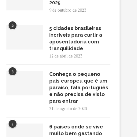
2025
9 de outubro de 2023
2
5 cidades brasileiras
incríveis para curtir a
aposentadoria com
tranquilidade
12 de abril de 2023
3
Conheça o pequeno
país europeu que é um
paraíso, fala português
e não precisa de visto
para entrar
21 de agosto de 2023
4
6 países onde se vive
muito bem gastando