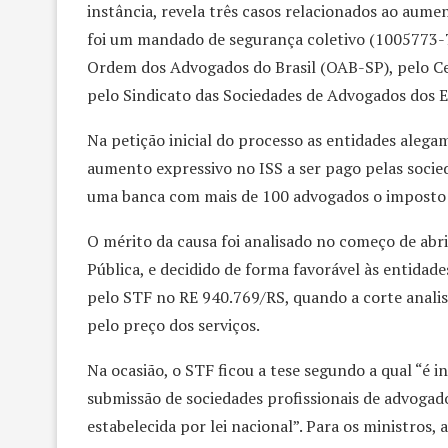
instância, revela três casos relacionados ao aume
foi um mandado de segurança coletivo (1005773-7
Ordem dos Advogados do Brasil (OAB-SP), pelo Ce
pelo Sindicato das Sociedades de Advogados dos Es
Na petição inicial do processo as entidades alega
aumento expressivo no ISS a ser pago pelas soci
uma banca com mais de 100 advogados o imposto a
O mérito da causa foi analisado no começo de abril
Pública, e decidido de forma favorável às entidades
pelo STF no RE 940.769/RS, quando a corte analiso
pelo preço dos serviços.
Na ocasião, o STF ficou a tese segundo a qual “é i
submissão de sociedades profissionais de advogad
estabelecida por lei nacional”. Para os ministros,