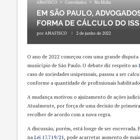
ANAFISCO
Convidados
Na Mídia
EM SÃO PAULO, ADVOGADOS
FORMA DE CÁLCULO DO ISS
por
ANAFISCO
2 de junho de 2022
O ano de 2022 começou com uma grande disputa tr
município de São Paulo. O debate diz respeito ao
caso de sociedades unipessoais, passou a ser calc
conforme a quantidade de profissionais habilitado
A mudança motivou o ajuizamento de ações judiciai
Atualmente, por força de uma decisão de primeir
recolher de acordo com a nova regra.
A discussão, porém, está longe de ser encerrada. P
na
Lei 17.719/21
, pode acarretar aumento de mai