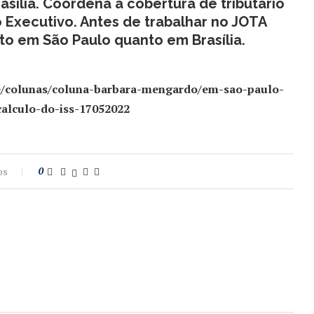
asília. Coordena a cobertura de tributário
o Executivo. Antes de trabalhar no JOTA
to em São Paulo quanto em Brasília.
ise/colunas/coluna-barbara-mengardo/em-sao-paulo-
alculo-do-iss-17052022
os
0