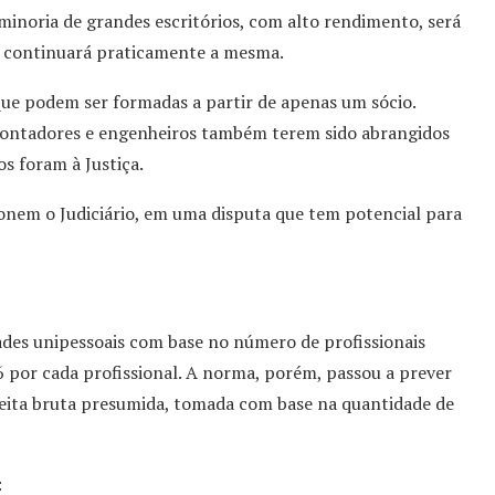
 minoria de grandes escritórios, com alto rendimento, será
ta continuará praticamente a mesma.
ue podem ser formadas a partir de apenas um sócio.
, contadores e engenheiros também terem sido abrangidos
s foram à Justiça.
ionem o Judiciário, em uma disputa que tem potencial para
dades unipessoais com base no número de profissionais
6 por cada profissional. A norma, porém, passou a prever
ceita bruta presumida, tomada com base na quantidade de
: