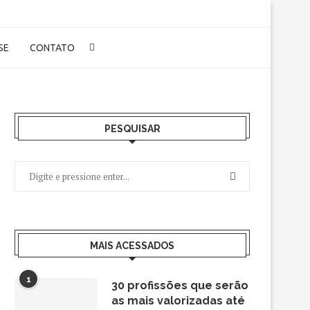
-SE
CONTATO
PESQUISAR
MAIS ACESSADOS
1
30 profissões que serão
as mais valorizadas até