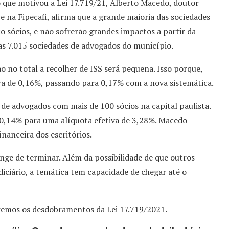
 que motivou a Lei 17.719/21, Alberto Macedo, doutor
 na Fipecafi, afirma que a grande maioria das sociedades
o sócios, e não sofrerão grandes impactos a partir da
das 7.015 sociedades de advogados do município.
o no total a recolher de ISS será pequena. Isso porque,
era de 0,16%, passando para 0,17% com a nova sistemática.
de advogados com mais de 100 sócios na capital paulista.
 0,14% para uma alíquota efetiva de 3,28%. Macedo
inanceira dos escritórios.
ge de terminar. Além da possibilidade de que outros
iciário, a temática tem capacidade de chegar até o
emos os desdobramentos da Lei 17.719/2021.