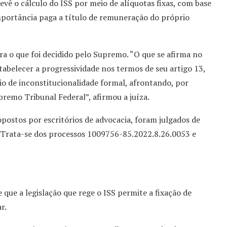
vê o cálculo do ISS por meio de alíquotas fixas, com base
portância paga a título de remuneração do próprio
tra o que foi decidido pelo Supremo. “O que se afirma no
stabelecer a progressividade nos termos de seu artigo 13,
ício de inconstitucionalidade formal, afrontando, por
premo Tribunal Federal”, afirmou a juíza.
ostos por escritórios de advocacia, foram julgados de
. Trata-se dos processos 1009756-85.2022.8.26.0053 e
 que a legislação que rege o ISS permite a fixação de
r.