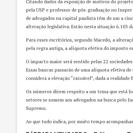
Citando dados da exposição de motivos do projeto
pela USP e professor de pós-graduação no Insper e
de advogados na capital paulista têm de um a cinc
alteração legislativa. Estão nesta situação 6.103 
Para esses escritórios, segundo Macedo, a alteraçã
pela regra antiga, a alíquota efetiva do imposto 
O impacto maior será sentido pelas 22 sociedades 
Essas bancas passarão de uma alíquota efetiva de
considera a elevação “razoável”, dada a realidade f
Os números dizem respeito a um tema que está lon
setores se somem aos advogados na busca pelo Jud
Supremo.
Ao que tudo indica, por muito tempo acompanhar