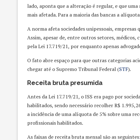
lado, aponta que a alteração é regular, e que uma
mais afetada. Para a maioria das bancas a alíquo
A norma afeta sociedades unipessoais, empresas q
Assim, apesar de, entre outros setores, médicos
pela Lei 17.719/21, por enquanto apenas advogado
O fato abre espaço para que outras categorias ac
chegar até o Supremo Tribunal Federal (
STF
).
Receita bruta presumida
Antes da Lei 17.719/21, o ISS era pago por socie
habilitados, sendo necessário recolher R$ 1.995,2
a incidência de uma alíquota de 5% sobre uma re
profissionais habilitados.
As faixas de receita bruta mensal são as seguintes