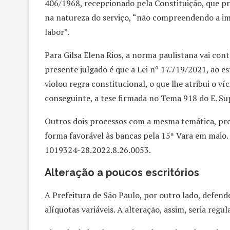
406/1968, recepcionado pela Constituição, que pre
na natureza do serviço, “não compreendendo a im
labor”.
Para Gilsa Elena Rios, a norma paulistana vai con
presente julgado é que a Lei nº 17.719/2021, ao e
violou regra constitucional, o que lhe atribui o v
conseguinte, a tese firmada no Tema 918 do E. Su
Outros dois processos com a mesma temática, prop
forma favorável às bancas pela 15ª Vara em maio
1019324-28.2022.8.26.0053.
Alteração a poucos escritórios
A Prefeitura de São Paulo, por outro lado, defende
alíquotas variáveis. A alteração, assim, seria regula