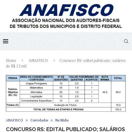
Home
ANAFISCO
Concurso RS: edital publicado; salários
de R$ 12 mil
ANAFISCO
Convidados
Na Mídia
CONCURSO RS: EDITAL PUBLICADO; SALÁRIOS