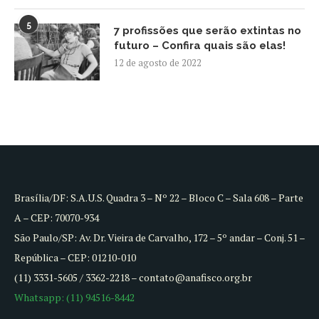
5
7 profissões que serão extintas no
futuro – Confira quais são elas!
12 de agosto de 2022
Brasília/DF: S.A.U.S. Quadra 3 – Nº 22 – Bloco C – Sala 608 – Parte
A – CEP: 70070-934
São Paulo/SP: Av. Dr. Vieira de Carvalho, 172 – 5º andar – Conj. 51 –
República – CEP: 01210-010
(11) 3331-5605 / 3362-2218 – contato@anafisco.org.br
Whatsapp: (11) 94516-8442