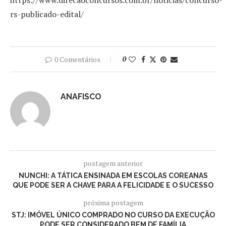
https://www.direcaoconcursos.com.br/noticias/concurso-
rs-publicado-edital/
0 Comentários
0
ANAFISCO
postagem anterior
NUNCHI: A TÁTICA ENSINADA EM ESCOLAS COREANAS
QUE PODE SER A CHAVE PARA A FELICIDADE E O SUCESSO
próxima postagem
STJ: IMÓVEL ÚNICO COMPRADO NO CURSO DA EXECUÇÃO
PODE SER CONSIDERADO BEM DE FAMÍLIA