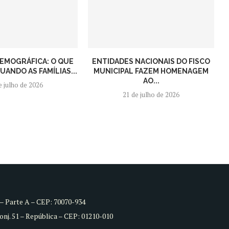
EMOGRÁFICA: O QUE
ENTIDADES NACIONAIS DO FISCO
ANDO AS FAMÍLIAS...
MUNICIPAL FAZEM HOMENAGEM
AO...
e julho de 2026
21 de julho de 2026
8 – Parte A – CEP: 70070-934
Conj. 51 – República – CEP: 01210-010