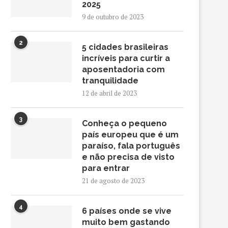
2025
9 de outubro de 2023
2
5 cidades brasileiras
incríveis para curtir a
aposentadoria com
tranquilidade
12 de abril de 2023
3
Conheça o pequeno
país europeu que é um
paraíso, fala português
e não precisa de visto
para entrar
21 de agosto de 2023
4
6 países onde se vive
muito bem gastando