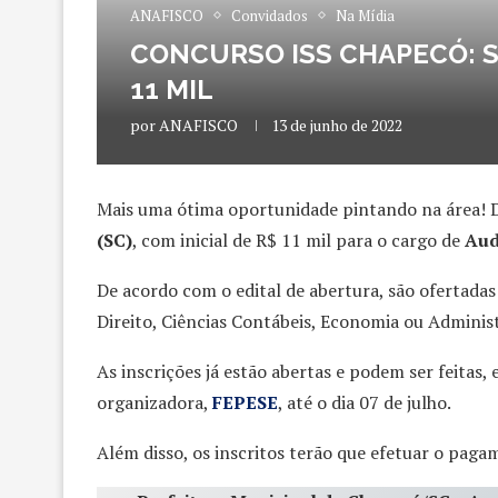
ANAFISCO
Convidados
Na Mídia
CONCURSO ISS CHAPECÓ: SA
11 MIL
por
ANAFISCO
13 de junho de 2022
Mais uma ótima oportunidade pintando na área! D
(SC)
, com inicial de R$ 11 mil para o cargo de
Audi
De acordo com o edital de abertura, são ofertadas
Direito, Ciências Contábeis, Economia ou Adminis
As inscrições já estão abertas e podem ser feitas,
organizadora,
FEPESE
, até o dia 07 de julho.
Além disso, os inscritos terão que efetuar o paga