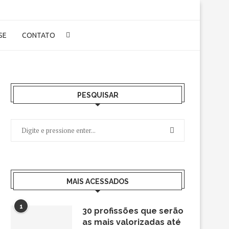
-SE
CONTATO
PESQUISAR
MAIS ACESSADOS
1
30 profissões que serão
as mais valorizadas até