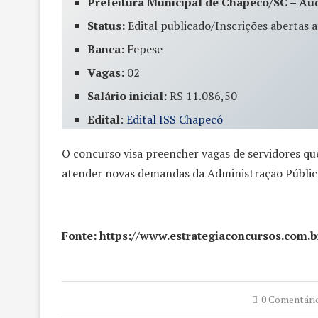
Prefeitura Municipal de Chapecó/SC – Aud
Status:
Edital publicado/Inscrições abertas 
Banca:
Fepese
Vagas:
02
Salário inicial:
R$ 11.086,50
Edital
:
Edital ISS Chapecó
O concurso visa preencher vagas de servidores q
atender novas demandas da Administração Públic
Fonte: https://www.estrategiaconcursos.com.b
0 Comentári