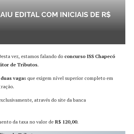
IU EDITAL COM INICIAIS DE R$
esta vez, estamos falando do
concurso ISS Chapecó
tor de Tributos
.
duas vaga
s que exigem nível superior completo em
tração.
 exclusivamente, através do site da banca
mento da taxa no valor de
R$ 120,00
.