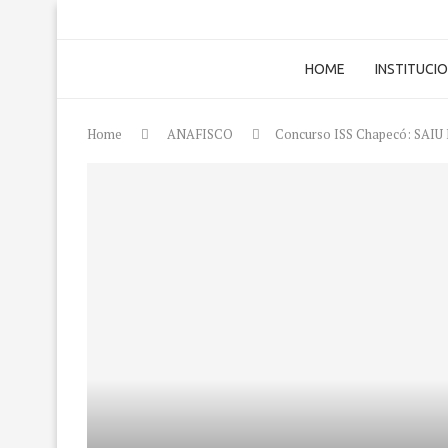
HOME
INSTITUCI
Home
ANAFISCO
Concurso ISS Chapecó: SAIU E