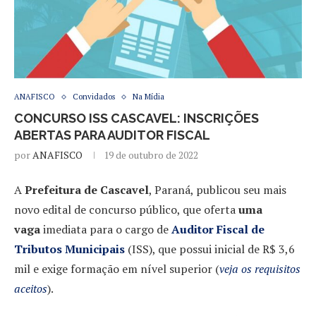
ANAFISCO
Convidados
Na Mídia
CONCURSO ISS CASCAVEL: INSCRIÇÕES
ABERTAS PARA AUDITOR FISCAL
por
ANAFISCO
19 de outubro de 2022
A
Prefeitura de Cascavel
, Paraná, publicou seu mais
novo edital de concurso público, que oferta
uma
vaga
imediata para o cargo de
Auditor Fiscal de
Tributos Municipais
(ISS), que possui inicial de R$ 3,6
mil e exige formação em nível superior (
veja os requisitos
aceitos
).