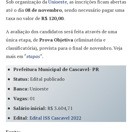
Sob organização da
Unioeste
, as inscrições ficam abertas
até o dia
08 de novembro
, sendo necessário pagar uma
taxa no valor de
R$ 120,00
.
A avaliação dos candidatos será feita através de uma
única etapa, de
Prova Objetiva
(eliminatória e
classificatória), prevista para o final de novembro. Veja
mais em “
etapas
“.
Prefeitura Municipal de Cascavel- PR
Status:
Edital publicado
Banca:
Unioeste
Vagas:
01
Salário inicial:
R$ 3.604,71
Edital
:
Edital ISS Cascavel 2022