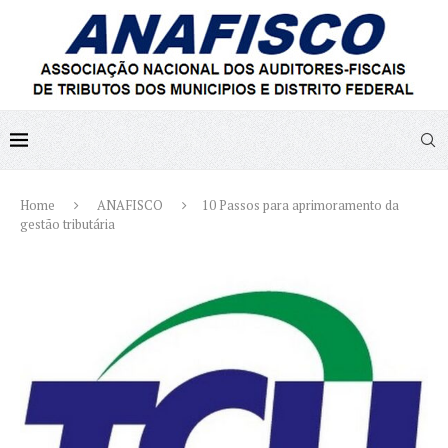
Home
ANAFISCO
10 Passos para aprimoramento da
gestão tributária