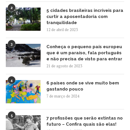
2
5 cidades brasileiras incríveis para
curtir a aposentadoria com
tranquilidade
12 de abril de 2023
3
Conheça o pequeno país europeu
que é um paraíso, fala português
e não precisa de visto para entrar
21 de agosto de 2023
4
6 países onde se vive muito bem
gastando pouco
7 de março de 2024
5
7 profissões que serão extintas no
futuro – Confira quais são elas!