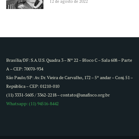
12 de agosto de 2022
Brasília/DF: S.A.U.S. Quadra 3 – Nº 22 – Bloco C – Sala 608 – Parte
A – CEP: 70070-934
São Paulo/SP: Av. Dr. Vieira de Carvalho, 172 – 5º andar – Conj. 51 –
República – CEP: 01210-010
(11) 3331-5605 / 3362-2218 – contato@anafisco.org.br
Whatsapp: (11) 94516-8442