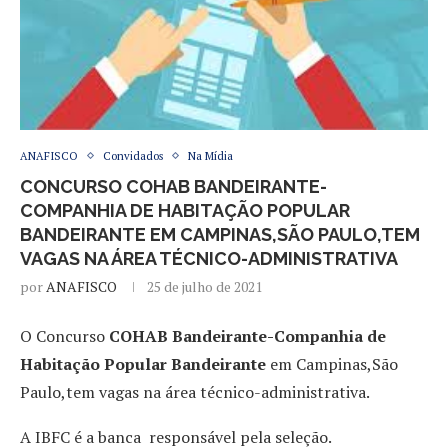
ANAFISCO
Convidados
Na Mídia
CONCURSO COHAB BANDEIRANTE-
COMPANHIA DE HABITAÇÃO POPULAR
BANDEIRANTE EM CAMPINAS,SÃO PAULO,TEM
VAGAS NA ÁREA TÉCNICO-ADMINISTRATIVA
por
ANAFISCO
25 de julho de 2021
O Concurso
COHAB Bandeirante-Companhia de
Habitação Popular Bandeirante
em Campinas,São
Paulo,tem vagas na área técnico-administrativa.
A IBFC é a banca responsável pela seleção.