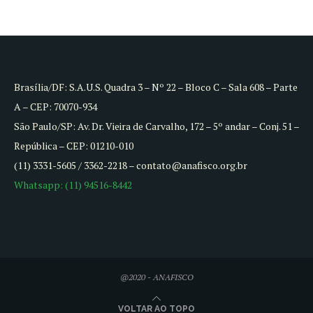
Brasília/DF: S.A.U.S. Quadra 3 – Nº 22 – Bloco C – Sala 608 – Parte
A – CEP: 70070-934
São Paulo/SP: Av. Dr. Vieira de Carvalho, 172 – 5º andar – Conj. 51 –
República – CEP: 01210-010
(11) 3331-5605 / 3362-2218 – contato@anafisco.org.br
Whatsapp: (11) 94516-8442
@2020 - ANAFISCO
VOLTAR AO TOPO