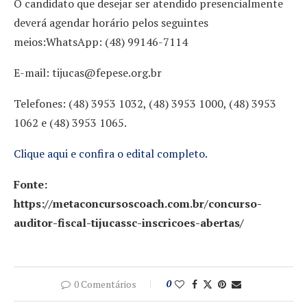
O candidato que desejar ser atendido presencialmente
deverá agendar horário pelos seguintes
meios:WhatsApp: (48) 99146-7114
E-mail: tijucas@fepese.org.br
Telefones: (48) 3953 1032, (48) 3953 1000, (48) 3953
1062 e (48) 3953 1065.
Clique aqui e confira o edital completo.
Fonte:
https://metaconcursoscoach.com.br/concurso-
auditor-fiscal-tijucassc-inscricoes-abertas/
0 Comentários
0