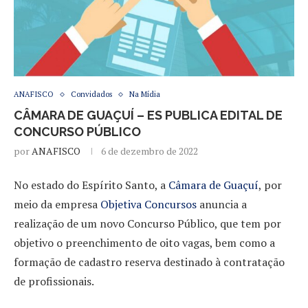
ANAFISCO
Convidados
Na Mídia
CÂMARA DE GUAÇUÍ – ES PUBLICA EDITAL DE
CONCURSO PÚBLICO
por
ANAFISCO
6 de dezembro de 2022
No estado do Espírito Santo, a
Câmara de Guaçuí
, por
meio da empresa
Objetiva Concursos
anuncia a
realização de um novo Concurso Público, que tem por
objetivo o preenchimento de oito vagas, bem como a
formação de cadastro reserva destinado à contratação
de profissionais.