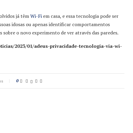
volvidos já têm
Wi-Fi
em casa, e essa tecnologia pode ser
ssoas idosas ou apenas identificar comportamentos
es sobre o novo experimento de ver através das paredes.
oticias/2023/01/adeus-privacidade-tecnologia-via-wi-
os
0