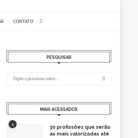
-SE
CONTATO
PESQUISAR
MAIS ACESSADOS
1
30 profissões que serão
as mais valorizadas até