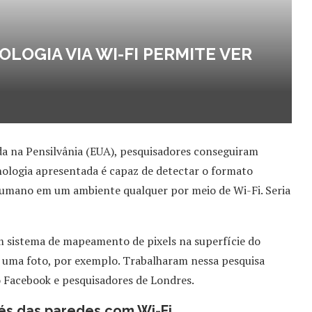
OLOGIA VIA WI-FI PERMITE VER
da na Pensilvânia (EUA), pesquisadores conseguiram
ologia apresentada é capaz de detectar o formato
humano em um ambiente qualquer por meio de Wi-Fi. Seria
m sistema de mapeamento de pixels na superfície do
 uma foto, por exemplo. Trabalharam nessa pesquisa
 do Facebook e pesquisadores de Londres.
és das paredes com Wi-Fi