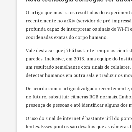
O artigo que mostra os resultados do experimento
recentemente no arXiv (servidor de pré-impressão
profunda capaz de interpretar os sinais de Wi-Fi 
coordenadas exatas do corpo humano.
Vale destacar que já há bastante tempo os cienti
paredes. Inclusive, em 2013, uma equipe do Inst
um resultado semelhante com sinais de celulares.
detectar humanos em outra sala e traduzir os mov
De acordo com o artigo divulgado recentemente, o
no futuro, substituir câmeras RGB normais. Embora
presença de pessoas e até identificar alguns dos 
O uso do sinal de internet é bastante útil do pon
lentes. Esses pontos são desafios que as câmeras 