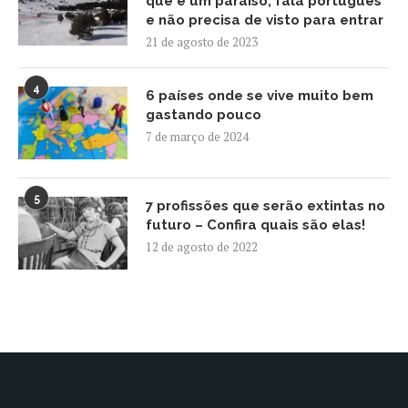
que é um paraíso, fala português
e não precisa de visto para entrar
21 de agosto de 2023
4
6 países onde se vive muito bem
gastando pouco
7 de março de 2024
5
7 profissões que serão extintas no
futuro – Confira quais são elas!
12 de agosto de 2022