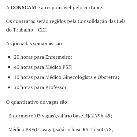
A
CONSCAM
é a responsável pelo certame.
Os contratos serão regidos pela Consolidação das Leis
do Trabalho – CLT.
As jornadas semanais são:
20 horas para Enfermeiro;
40 horas para Médico PSF;
10 horas para Médico Ginecologista e Obstetra;
30 horas para Professor.
O quantitativo de vagas são:
-Enfermeiro(03 vagas),salário base R$
2.796,49;
-Médico PSF(01 vaga),salário base R$ 15.360,78;