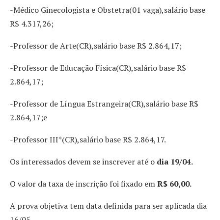
-Médico Ginecologista e Obstetra(01 vaga),salário base
R$ 4.317,26;
-Professor de Arte(CR),salário base R$ 2.864,17;
-Professor de Educação Física(CR),salário base R$
2.864,17;
-Professor de Língua Estrangeira(CR),salário base R$
2.864,17;e
-Professor III*(CR),salário base R$ 2.864,17.
Os interessados devem se inscrever até o
dia 19/04.
O valor da taxa de inscrição foi fixado em
R$ 60,00.
A prova objetiva tem data definida para ser aplicada dia
16/05.