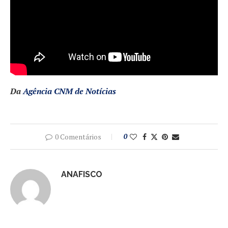
Da
Agência CNM de Notícias
0 Comentários
0
ANAFISCO