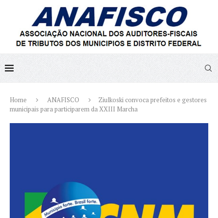
Home
ANAFISCO
Ziulkoski convoca prefeitos e gestores
municipais para participarem da XXIII Marcha