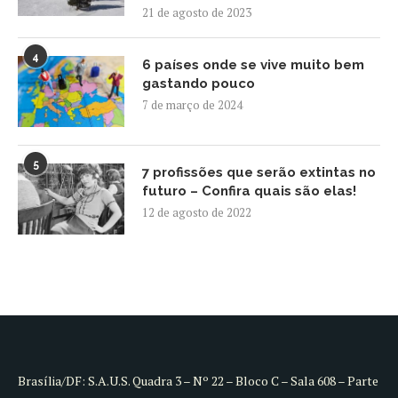
21 de agosto de 2023
4
6 países onde se vive muito bem
gastando pouco
7 de março de 2024
5
7 profissões que serão extintas no
futuro – Confira quais são elas!
12 de agosto de 2022
Brasília/DF: S.A.U.S. Quadra 3 – Nº 22 – Bloco C – Sala 608 – Parte