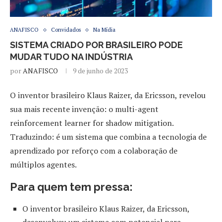
ANAFISCO
Convidados
Na Mídia
SISTEMA CRIADO POR BRASILEIRO PODE
MUDAR TUDO NA INDÚSTRIA
por
ANAFISCO
9 de junho de 2023
O inventor brasileiro Klaus Raizer, da Ericsson, revelou
sua mais recente invenção: o multi-agent
reinforcement learner for shadow mitigation.
Traduzindo: é um sistema que combina a tecnologia de
aprendizado por reforço com a colaboração de
múltiplos agentes.
Para quem tem pressa:
O inventor brasileiro Klaus Raizer, da Ericsson,