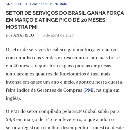
ANAFISCO
Convidados
Na Mídia
SETOR DE SERVIÇOS DO BRASIL GANHA FORÇA
EM MARÇO E ATINGE PICO DE 20 MESES,
MOSTRA PMI
por
ANAFISCO
3 de abril de 2024
O setor de serviços brasileiro ganhou força em março
com impulso das vendas e cresceu no ritmo mais forte
em 20 meses, o que abriu espaço para as empresas
ampliarem os quadros de funcionários à taxa mais
intensa em quase um ano e meio, apontou nesta quarta-
feira Índice de Gerentes de Compras (
PMI
, na sigla em
inglês).
O PMI do setor compilado pela S&P Global subiu para
54,8 em março de 54,6 em fevereiro, o que ajudou o
setor a registrar o melhor desempenho trimestral desde