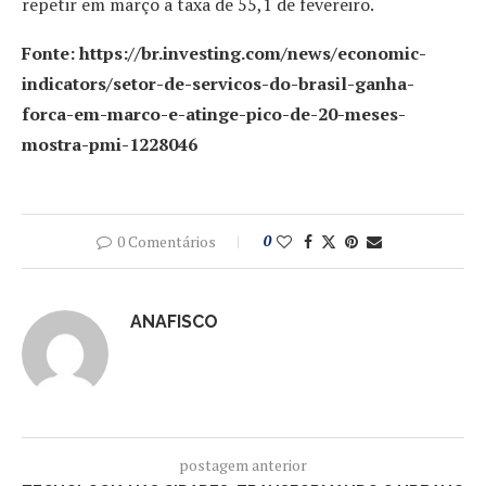
repetir em março a taxa de 55,1 de fevereiro.
Fonte: https://br.investing.com/news/economic-
indicators/setor-de-servicos-do-brasil-ganha-
forca-em-marco-e-atinge-pico-de-20-meses-
mostra-pmi-1228046
0 Comentários
0
ANAFISCO
postagem anterior