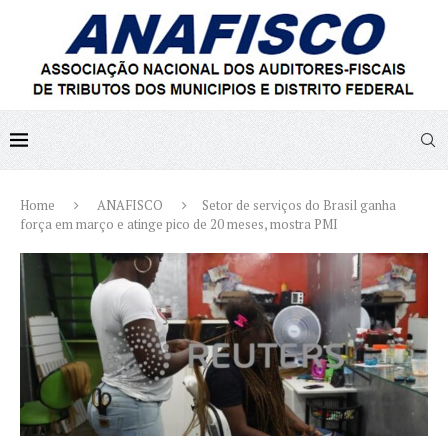
Home
ANAFISCO
Setor de serviços do Brasil ganha
força em março e atinge pico de 20 meses, mostra PMI