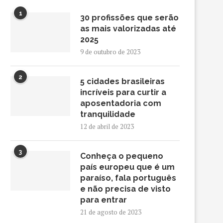
1
30 profissões que serão
as mais valorizadas até
2025
9 de outubro de 2023
2
5 cidades brasileiras
incríveis para curtir a
aposentadoria com
tranquilidade
12 de abril de 2023
3
Conheça o pequeno
país europeu que é um
paraíso, fala português
e não precisa de visto
para entrar
21 de agosto de 2023