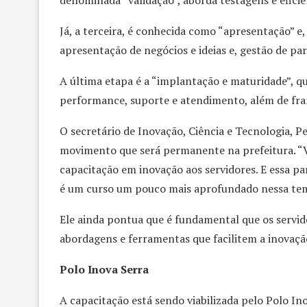
denominada “validação”, aborda testagens e eficiê
Já, a terceira, é conhecida como “apresentação” e
apresentação de negócios e ideias e, gestão de par
A última etapa é a “implantação e maturidade”, qu
performance, suporte e atendimento, além de fra
O secretário de Inovação, Ciência e Tecnologia, P
movimento que será permanente na prefeitura. “
capacitação em inovação aos servidores. E essa pa
é um curso um pouco mais aprofundado nessa tem
Ele ainda pontua que é fundamental que os servi
abordagens e ferramentas que facilitem a inovaçã
Polo Inova Serra
A capacitação está sendo viabilizada pelo Polo Inov