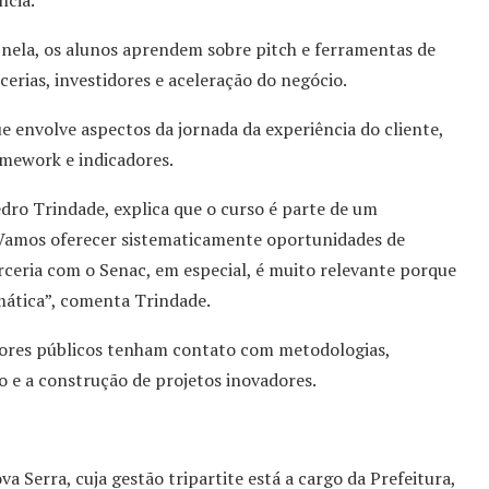
ncia.
, nela, os alunos aprendem sobre pitch e ferramentas de
cerias, investidores e aceleração do negócio.
e envolve aspectos da jornada da experiência do cliente,
mework e indicadores.
edro Trindade, explica que o curso é parte de um
Vamos oferecer sistematicamente oportunidades de
rceria com o Senac, em especial, é muito relevante porque
ática”, comenta Trindade.
dores públicos tenham contato com metodologias,
o e a construção de projetos inovadores.
a Serra, cuja gestão tripartite está a cargo da Prefeitura,