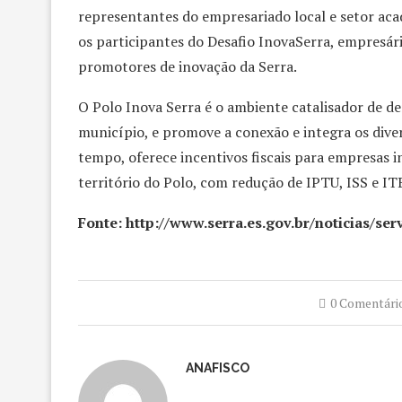
representantes do empresariado local e setor acad
os participantes do Desafio InovaSerra, empresár
promotores de inovação da Serra.
O Polo Inova Serra é o ambiente catalisador de d
município, e promove a conexão e integra os div
tempo, oferece incentivos fiscais para empresas 
território do Polo, com redução de IPTU, ISS e I
Fonte: http://www.serra.es.gov.br/noticias/se
0 Comentári
ANAFISCO