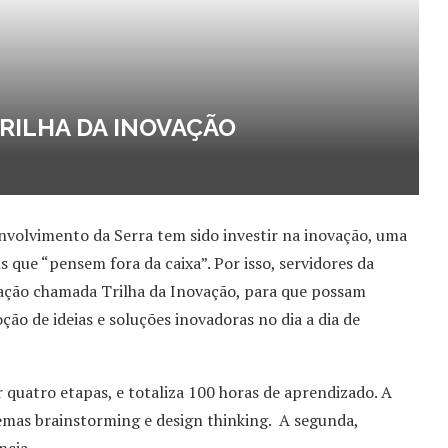
TRILHA DA INOVAÇÃO
nvolvimento da Serra tem sido investir na inovação, uma
is que “pensem fora da caixa”. Por isso, servidores da
ação chamada Trilha da Inovação, para que possam
ão de ideias e soluções inovadoras no dia a dia de
r quatro etapas, e totaliza 100 horas de aprendizado. A
temas brainstorming e design thinking. A segunda,