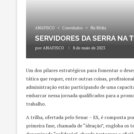
ANAFISCO
Convidados
Na Mídia
SERVIDORES DA SERRA NA 
por
ANAFISCO
8 de maio de 2023
Um dos pilares estratégicos para fomentar o dese
tática que requer, entre outras coisas, profissiona
administração estão participando de uma capacit
embarcar nessa jornada qualificados para a promoç
trabalho.
A trilha, ofertada pelo Senac – ES, é composta po
primeira fase, chamada de “ideação”, engloba os 