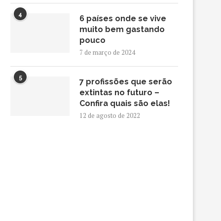
4
6 países onde se vive
muito bem gastando
pouco
7 de março de 2024
5
7 profissões que serão
extintas no futuro –
Confira quais são elas!
12 de agosto de 2022