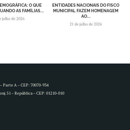
EMOGRÁFICA: O QUE
ENTIDADES NACIONAIS DO FISCO
ANDO AS FAMÍLIAS...
MUNICIPAL FAZEM HOMENAGEM
AO...
e julho de 2026
21 de julho de 2026
8 – Parte A – CEP: 70070-934
Conj. 51 – República – CEP: 01210-010