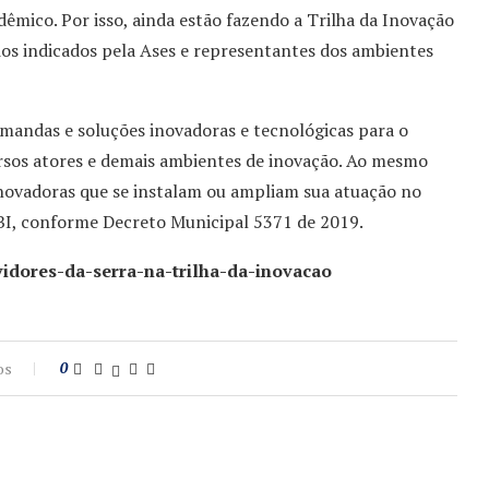
êmico. Por isso, ainda estão fazendo a Trilha da Inovação
ios indicados pela Ases e representantes dos ambientes
emandas e soluções inovadoras e tecnológicas para o
ersos atores e demais ambientes de inovação. Ao mesmo
inovadoras que se instalam ou ampliam sua atuação no
TBI, conforme Decreto Municipal 5371 de 2019.
rvidores-da-serra-na-trilha-da-inovacao
os
0