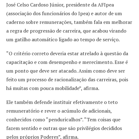
José Celso Cardoso Júnior, presidente da AFIpea
(associação dos funcionários do Ipea) e autor de um
caderno sobre remunerações, também fala em melhorar
a regra de progressão de carreira, que acabou virando
um gatilho automático ligado ao tempo de serviço.
“O critério correto deveria estar atrelado à questão da
capacitação e com desempenho e merecimento. Esse é
um ponto que deve ser atacado. Assim como deve ser
feito um processo de racionalização das carreiras, pois
há muitas com pouca mobilidade”, afirma.
Ele também defende instituir efetivamente o teto
remuneratório e rever o acúmulo de adicionais,
conhecidos como “penduricalhos”. “Tem coisas que
fazem sentido e outras que são privilégios decididos
pelos próprios Poderes”, afirma.