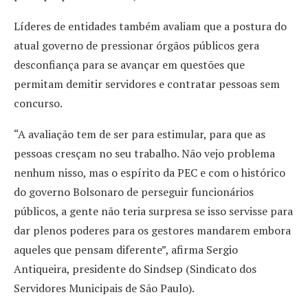
Líderes de entidades também avaliam que a postura do
atual governo de pressionar órgãos públicos gera
desconfiança para se avançar em questões que
permitam demitir servidores e contratar pessoas sem
concurso.
“A avaliação tem de ser para estimular, para que as
pessoas cresçam no seu trabalho. Não vejo problema
nenhum nisso, mas o espírito da PEC e com o histórico
do governo Bolsonaro de perseguir funcionários
públicos, a gente não teria surpresa se isso servisse para
dar plenos poderes para os gestores mandarem embora
aqueles que pensam diferente”, afirma Sergio
Antiqueira, presidente do Sindsep (Sindicato dos
Servidores Municipais de São Paulo).