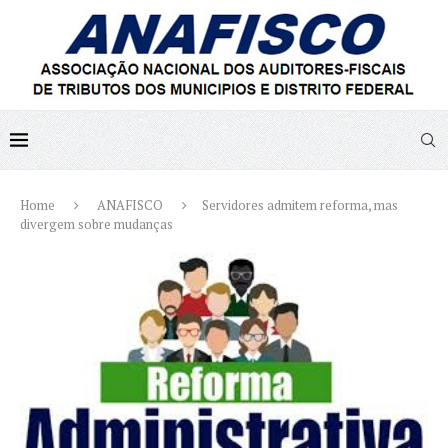
Home
ANAFISCO
Servidores admitem reforma, mas
divergem sobre mudanças