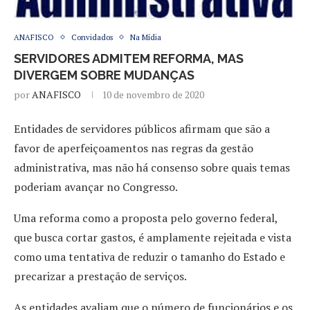
ANAFISCO
Convidados
Na Mídia
SERVIDORES ADMITEM REFORMA, MAS
DIVERGEM SOBRE MUDANÇAS
por
ANAFISCO
10 de novembro de 2020
Entidades de servidores públicos afirmam que são a
favor de aperfeiçoamentos nas regras da gestão
administrativa, mas não há consenso sobre quais temas
poderiam avançar no Congresso.
Uma reforma como a proposta pelo governo federal,
que busca cortar gastos, é amplamente rejeitada e vista
como uma tentativa de reduzir o tamanho do Estado e
precarizar a prestação de serviços.
As entidades avaliam que o número de funcionários e os