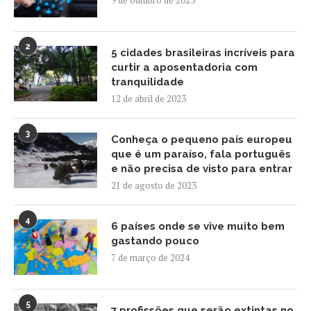
2
5 cidades brasileiras incríveis para
curtir a aposentadoria com
tranquilidade
12 de abril de 2023
3
Conheça o pequeno país europeu
que é um paraíso, fala português
e não precisa de visto para entrar
21 de agosto de 2023
4
6 países onde se vive muito bem
gastando pouco
7 de março de 2024
5
7 profissões que serão extintas no