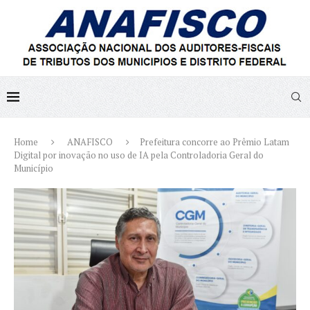
Home
ANAFISCO
Prefeitura concorre ao Prêmio Latam
Digital por inovação no uso de IA pela Controladoria Geral do
Município