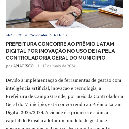
ANAFISCO
Convidados
Na Mídia
PREFEITURA CONCORRE AO PRÊMIO LATAM
DIGITAL POR INOVAÇÃO NO USO DE IA PELA
CONTROLADORIA GERAL DO MUNICÍPIO
por
ANAFISCO
15 de maio de 2024
Devido à implementação de ferramentas de gestão com
inteligência artificial, inovação e tecnologia, a
Prefeitura de Campo Grande, por meio da Controladoria
Geral do Município, está concorrendo ao Prêmio Latam
Digital 2023/2024. A cidade é a primeira e a única
capital do Brasil a adotar um modelo de gestão e
governança municipal que realiza monitoramento