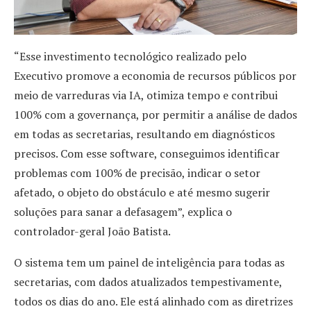
“Esse investimento tecnológico realizado pelo
Executivo promove a economia de recursos públicos por
meio de varreduras via IA, otimiza tempo e contribui
100% com a governança, por permitir a análise de dados
em todas as secretarias, resultando em diagnósticos
precisos. Com esse software, conseguimos identificar
problemas com 100% de precisão, indicar o setor
afetado, o objeto do obstáculo e até mesmo sugerir
soluções para sanar a defasagem”, explica o
controlador-geral João Batista.
O sistema tem um painel de inteligência para todas as
secretarias, com dados atualizados tempestivamente,
todos os dias do ano. Ele está alinhado com as diretrizes