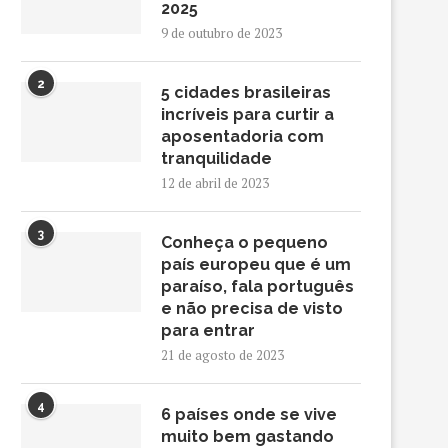
2025
9 de outubro de 2023
2
5 cidades brasileiras
incríveis para curtir a
aposentadoria com
tranquilidade
12 de abril de 2023
3
Conheça o pequeno
país europeu que é um
paraíso, fala português
e não precisa de visto
para entrar
21 de agosto de 2023
4
6 países onde se vive
muito bem gastando