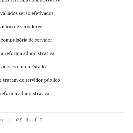
valiados serão efetivados
salário de servidores
compulsória de servidor
 a reforma administrativa
rvidores com o Estado
 tratam de servidor público
reforma administrativa
os
0