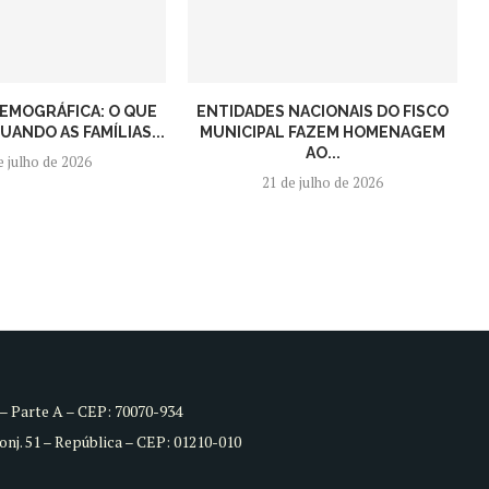
EMOGRÁFICA: O QUE
ENTIDADES NACIONAIS DO FISCO
ANDO AS FAMÍLIAS...
MUNICIPAL FAZEM HOMENAGEM
AO...
e julho de 2026
21 de julho de 2026
8 – Parte A – CEP: 70070-934
Conj. 51 – República – CEP: 01210-010