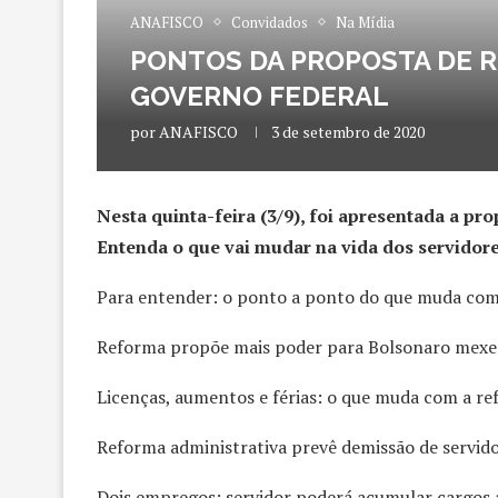
ANAFISCO
Convidados
Na Mídia
PONTOS DA PROPOSTA DE R
GOVERNO FEDERAL
por
ANAFISCO
3 de setembro de 2020
Nesta quinta-feira (3/9), foi apresentada a pr
Entenda o que vai mudar na vida dos servidore
Para entender: o ponto a ponto do que muda com
Reforma propõe mais poder para Bolsonaro mexer
Licenças, aumentos e férias: o que muda com a re
Reforma administrativa prevê demissão de servid
Dois empregos: servidor poderá acumular cargos 