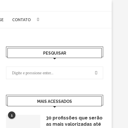
-SE
CONTATO
PESQUISAR
MAIS ACESSADOS
1
30 profissões que serão
as mais valorizadas até