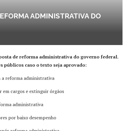
EFORMA ADMINISTRATIVA DO
oposta de reforma administrativa do governo federal.
s públicos caso o texto seja aprovado:
 a reforma administrativa
 em cargos e extinguir órgãos
forma administrativa
ores por baixo desempenho
após reforma administrativa