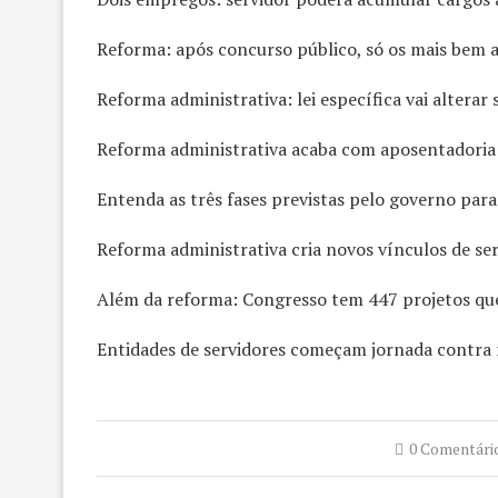
Reforma: após concurso público, só os mais bem a
Reforma administrativa: lei específica vai alterar 
Reforma administrativa acaba com aposentadoria 
Entenda as três fases previstas pelo governo para
Reforma administrativa cria novos vínculos de se
Além da reforma: Congresso tem 447 projetos que
Entidades de servidores começam jornada contra 
0 Comentári