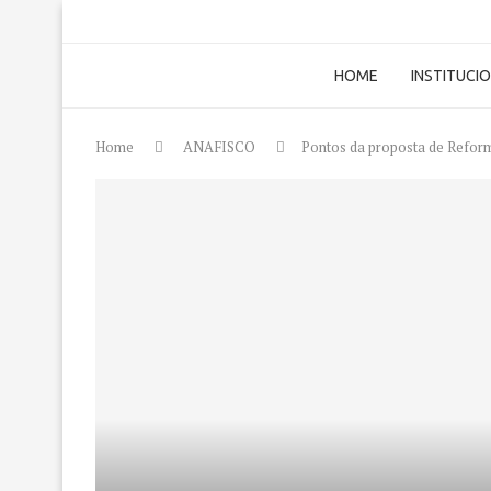
HOME
INSTITUCI
Home
ANAFISCO
Pontos da proposta de Reform