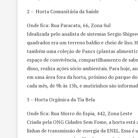
2 – Horta Comunitária da Saúde
Onde fica: Rua Paracatu, 66, Zona Sul
Idealizada pelo analista de sistemas Sergio Shige
quadrados era um terreno baldio e cheio de lixo. H
também uma coleção de Pancs (plantas alimentíc
espaço de convivência, compartilhamento de sabe
disso, realiza ações sócio ambientais. Para hoje, a
em uma área fora da horta, próximo do parque d
cada mês, de 9h às 13h, e mutirinhos são informad
3 – Horta Orgânica da Tia Bela
Onde fica: Rua Morro do Espia, 442, Zona Leste
Criada pela ONG Cidades Sem Fome, a horta está a
linhas de transmissão de energia da ENEL. Essa é 