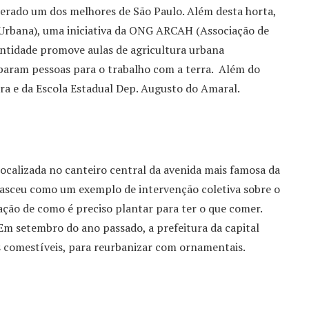
derado um dos melhores de São Paulo. Além desta horta,
 Urbana), uma iniciativa da ONG ARCAH (Associação de
ntidade promove aulas de agricultura urbana
reparam pessoas para o trabalho com a terra. Além do
ra e da Escola Estadual Dep. Augusto do Amaral.
ocalizada no canteiro central da avenida mais famosa da
Nasceu como um exemplo de intervenção coletiva sobre o
ação de como é preciso plantar para ter o que comer.
 Em setembro do ano passado, a prefeitura da capital
s comestíveis, para reurbanizar com ornamentais.