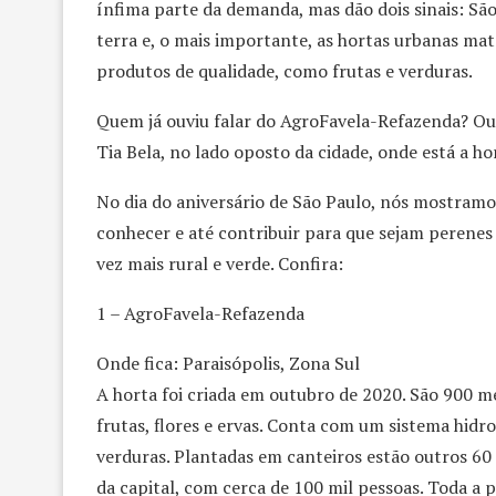
ínfima parte da demanda, mas dão dois sinais: S
terra e, o mais importante, as hortas urbanas ma
produtos de qualidade, como frutas e verduras.
Quem já ouviu falar do AgroFavela-Refazenda? Ou
Tia Bela, no lado oposto da cidade, onde está a h
No dia do aniversário de São Paulo, nós mostramos
conhecer e até contribuir para que sejam perenes
vez mais rural e verde. Confira:
1 – AgroFavela-Refazenda
Onde fica: Paraisópolis, Zona Sul
A horta foi criada em outubro de 2020. São 900 m
frutas, flores e ervas. Conta com um sistema hid
verduras. Plantadas em canteiros estão outros 60 
da capital, com cerca de 100 mil pessoas. Toda a