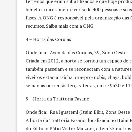
terrenos que eram subutilizados e que hoje produ
beneficia diretamente cerca de 400 pessoas e seus
fases. A ONG é responsável pela organização das á
recursos. Saiba mais com a ONG.
4 – Horta das Corujas
Onde fica: Avenida das Corujas, 39, Zona Oeste
Criada em 2012, a horta se tornou um espaço de c
também passeiam e se reconectam com a natureza.
viveiros estão a taioba, ora-pro-nobis, chaya, bol
semanais ocrren às terças-feiras, entre 9h30 e 11
5 – Horta da Trattoria Fasano
Onde fica: Rua Iguatemi (Itaim Bibi), Zona Oeste
A horta da Trattoria Fasano, localizada no Itaim B
do Edifício Pátio Victor Malzoni, e tem 35 metros