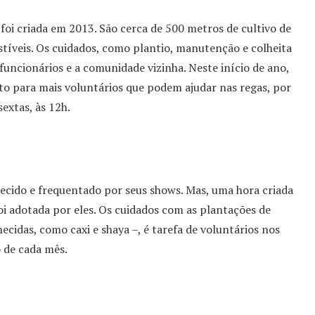
foi criada em 2013. São cerca de 500 metros de cultivo de
estíveis. Os cuidados, como plantio, manutenção e colheita
uncionários e a comunidade vizinha. Neste início de ano,
 para mais voluntários que podem ajudar nas regas, por
extas, às 12h.
ecido e frequentado por seus shows. Mas, uma hora criada
oi adotada por eles. Os cuidados com as plantações de
cidas, como caxi e shaya –, é tarefa de voluntários nos
 de cada mês.