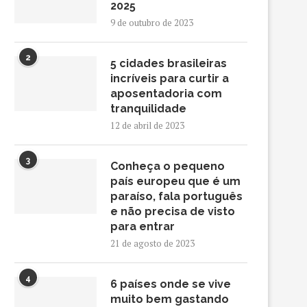
2025
9 de outubro de 2023
2
5 cidades brasileiras
incríveis para curtir a
aposentadoria com
tranquilidade
12 de abril de 2023
3
Conheça o pequeno
país europeu que é um
paraíso, fala português
e não precisa de visto
para entrar
21 de agosto de 2023
4
6 países onde se vive
muito bem gastando