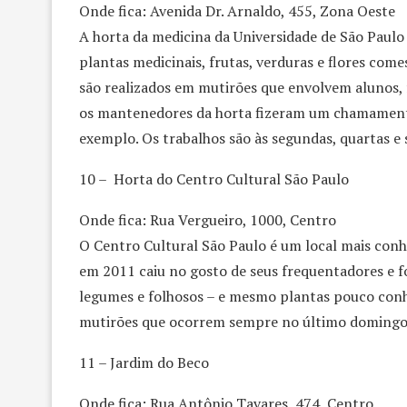
Onde fica: Avenida Dr. Arnaldo, 455, Zona Oeste
A horta da medicina da Universidade de São Paulo 
plantas medicinais, frutas, verduras e flores com
são realizados em mutirões que envolvem alunos, f
os mantenedores da horta fizeram um chamamento
exemplo. Os trabalhos são às segundas, quartas e s
10 – Horta do Centro Cultural São Paulo
Onde fica: Rua Vergueiro, 1000, Centro
O Centro Cultural São Paulo é um local mais conh
em 2011 caiu no gosto de seus frequentadores e f
legumes e folhosos – e mesmo plantas pouco conhe
mutirões que ocorrem sempre no último domingo
11 – Jardim do Beco
Onde fica: Rua Antônio Tavares, 474, Centro