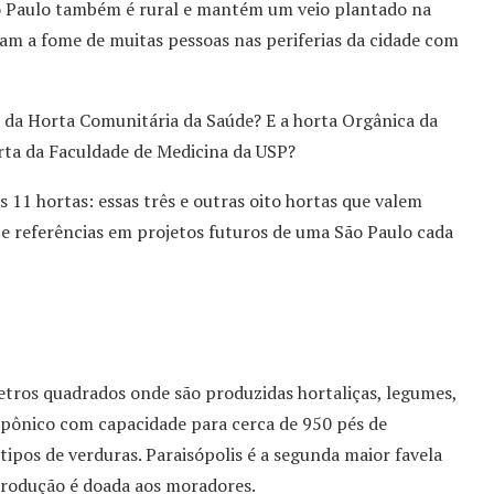
ão Paulo também é rural e mantém um veio plantado na
tam a fome de muitas pessoas nas periferias da cidade com
 da Horta Comunitária da Saúde? E a horta Orgânica da
orta da Faculdade de Medicina da USP?
 11 hortas: essas três e outras oito hortas que valem
 e referências em projetos futuros de uma São Paulo cada
etros quadrados onde são produzidas hortaliças, legumes,
ropônico com capacidade para cerca de 950 pés de
tipos de verduras. Paraisópolis é a segunda maior favela
 produção é doada aos moradores.