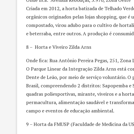
Criada em 2012, a horta batizada de Telhado Verde
orgânicos originados pelas lojas shopping, que é u
compostado, virou adubo para o cultivo de hortali
e beterraba, entre outros. A produção é consumid
8 – Horta e Viveiro Zilda Arns
Onde fica: Rua Antônio Pereira Pegas, 251, Zona 
O Parque Linear da Integração Zilda Arns está co
Dente de Leão, por meio de serviço voluntário. O 
Brasil, compreendendo 2 distritos: Sapopemba e S
quadras poliesportivas, mirante, viveiros e a hort
permacultura, alimentação saudável e transformaç
campo e eventos de educação ambiental.
9 – Horta da FMUSP (Faculdade de Medicina da U