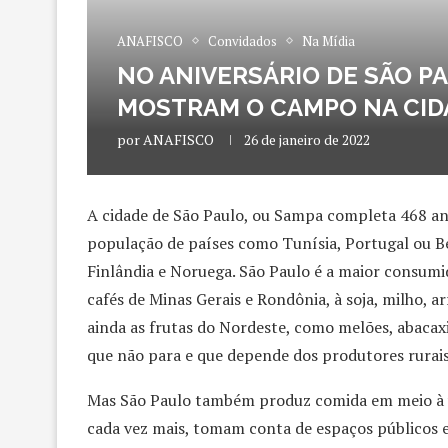
ANAFISCO
Convidados
Na Mídia
NO ANIVERSÁRIO DE SÃO P
MOSTRAM O CAMPO NA CID
por
ANAFISCO
26 de janeiro de 2022
A cidade de São Paulo, ou Sampa completa 468 ano
população de países como Tunísia, Portugal ou B
Finlândia e Noruega. São Paulo é a maior consumid
cafés de Minas Gerais e Rondônia, à soja, milho, a
ainda as frutas do Nordeste, como melões, abacax
que não para e que depende dos produtores rurais
Mas São Paulo também produz comida em meio à va
cada vez mais, tomam conta de espaços públicos 