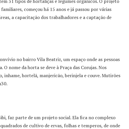
zem 31 tipos de hortaliças e legumes orgânicos. O projeto
 familiares, começou há 15 anos e já passou por várias
reas, a capacitação dos trabalhadores e a captação de
onvívio no bairro Vila Beatriz, um espaço onde as pessoas
 O nome da horta se deve à Praça das Corujas. Nos
do, inhame, hortelã, manjericão, berinjela e couve. Mutirões
h30.
ibi, faz parte de um projeto social. Ela fica no complexo
 quadrados de cultivo de ervas, folhas e temperos, de onde