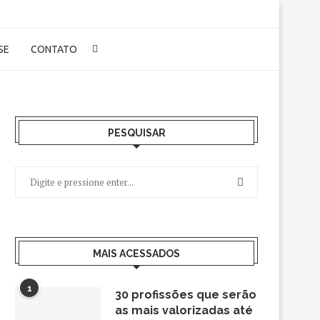
-SE
CONTATO
PESQUISAR
MAIS ACESSADOS
1
30 profissões que serão
as mais valorizadas até