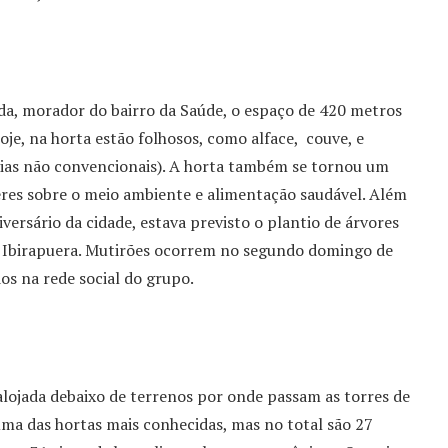
eda, morador do bairro da Saúde, o espaço de 420 metros
oje, na horta estão folhosos, como alface, couve, e
ias não convencionais). A horta também se tornou um
res sobre o meio ambiente e alimentação saudável. Além
niversário da cidade, estava previsto o plantio de árvores
o Ibirapuera. Mutirões ocorrem no segundo domingo de
os na rede social do grupo.
lojada debaixo de terrenos por onde passam as torres de
uma das hortas mais conhecidas, mas no total são 27