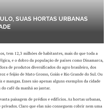
AULO, SUAS HORTAS URBANAS
ADE
s, tem 12,3 milhões de habitantes, mais do que toda a
élgica, e o dobro da população de países como Dinamarca,
ora de produtos diversificados do agro brasileiro, dos
rroz e feijão de Mato Grosso, Goiás e Rio Grande do Sul. Ou
is e mangas. Esses são apenas alguns exemplos da cidade
 do café da manhã ao jantar.
sta paisagem de prédios e edifícios. As hortas urbanas,
e privados. Claro que elas não conseguem cobrir nem uma