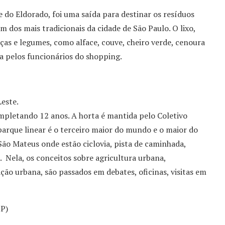
 do Eldorado, foi uma saída para destinar os resíduos
m dos mais tradicionais da cidade de São Paulo. O lixo,
ças e legumes, como alface, couve, cheiro verde, cenoura
a pelos funcionários do shopping.
Leste.
mpletando 12 anos. A horta é mantida pelo Coletivo
parque linear é o terceiro maior do mundo e o maior do
ão Mateus onde estão ciclovia, pista de caminhada,
a. Nela, os conceitos sobre agricultura urbana,
ão urbana, são passados em debates, oficinas, visitas em
SP)