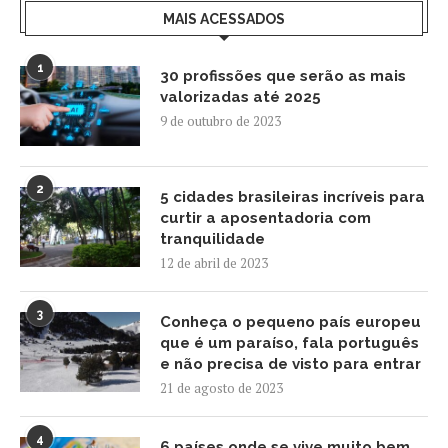
MAIS ACESSADOS
1
30 profissões que serão as mais
valorizadas até 2025
9 de outubro de 2023
2
5 cidades brasileiras incríveis para
curtir a aposentadoria com
tranquilidade
12 de abril de 2023
3
Conheça o pequeno país europeu
que é um paraíso, fala português
e não precisa de visto para entrar
21 de agosto de 2023
4
6 países onde se vive muito bem