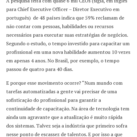
A pesquisa feita com quase 6 mil CEOs (sigla, em inglês
para Chief Executive Officer – Diretor Executivo em
português) de 48 países indica que 59% reclamam de
não contar com pessoas, habilidades ou recursos
necessários para executar suas estratégias de negócios.
Segundo o estudo, o tempo investido para capacitar um
profissional em uma nova habilidade aumentou 10 vezes
em apenas 4 anos. No Brasil, por exemplo, o tempo
passou de quatro para 40 dias.
E porque esse movimento ocorre? “Num mundo com
tarefas automatizadas a gente vai precisar de uma
sofisticação do profissional para garantir a
continuidade de capacitação. Na área de tecnologia tem
ainda um agravante que a atualização é muito rápida
dos sistemas. Talvez seja a indústria que primeiro sofra
nesse ponto de escassez de talentos. E por isso a que