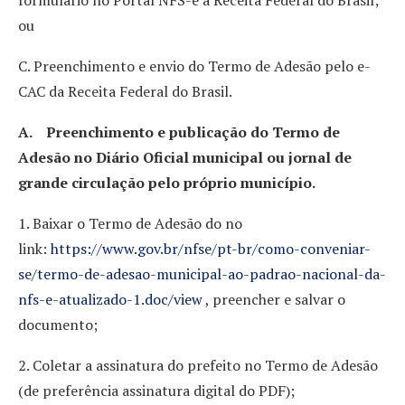
formulário no Portal NFS-e à Receita Federal do Brasil;
ou
C. Preenchimento e envio do Termo de Adesão pelo e-
CAC da Receita Federal do Brasil.
A. Preenchimento e publicação do Termo de
Adesão no Diário Oficial municipal ou jornal de
grande circulação pelo próprio município.
1. Baixar o Termo de Adesão do no
link:
https://www.gov.br/nfse/pt-br/como-conveniar-
se/termo-de-adesao-municipal-ao-padrao-nacional-da-
nfs-e-atualizado-1.doc/view
, preencher e salvar o
documento;
2. Coletar a assinatura do prefeito no Termo de Adesão
(de preferência assinatura digital do PDF);