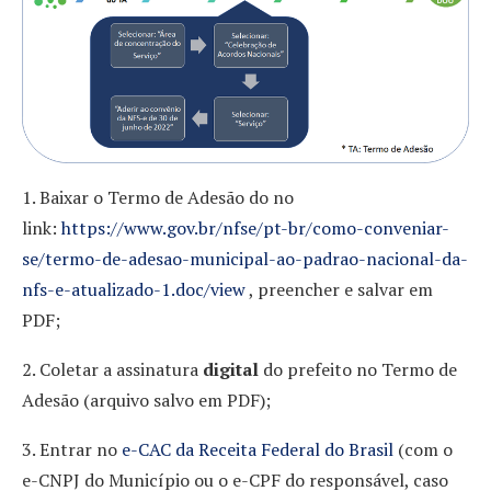
1. Baixar o Termo de Adesão do no
link:
https://www.gov.br/nfse/pt-br/como-conveniar-
se/termo-de-adesao-municipal-ao-padrao-nacional-da-
nfs-e-atualizado-1.doc/view
, preencher e salvar em
PDF;
2. Coletar a assinatura
digital
do prefeito no Termo de
Adesão (arquivo salvo em PDF);
3. Entrar no
e-CAC da Receita Federal do Brasil
(com o
e-CNPJ do Município ou o e-CPF do responsável, caso