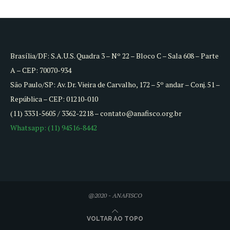
Brasília/DF: S.A.U.S. Quadra 3 – Nº 22 – Bloco C – Sala 608 – Parte
A – CEP: 70070-934
São Paulo/SP: Av. Dr. Vieira de Carvalho, 172 – 5º andar – Conj. 51 –
República – CEP: 01210-010
(11) 3331-5605 / 3362-2218 – contato@anafisco.org.br
Whatsapp: (11) 94516-8442
@2020 - ANAFISCO
VOLTAR AO TOPO