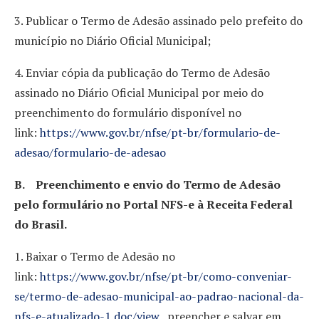
3. Publicar o Termo de Adesão assinado pelo prefeito do
município no Diário Oficial Municipal;
4. Enviar cópia da publicação do Termo de Adesão
assinado no Diário Oficial Municipal por meio do
preenchimento do formulário disponível no
link:
https://www.gov.br/nfse/pt-br/formulario-de-
adesao/formulario-de-adesao
B. Preenchimento e envio do Termo de Adesão
pelo formulário no Portal NFS-e à Receita Federal
do Brasil.
1. Baixar o Termo de Adesão no
link:
https://www.gov.br/nfse/pt-br/como-conveniar-
se/termo-de-adesao-municipal-ao-padrao-nacional-da-
nfs-e-atualizado-1.doc/view
, preencher e salvar em