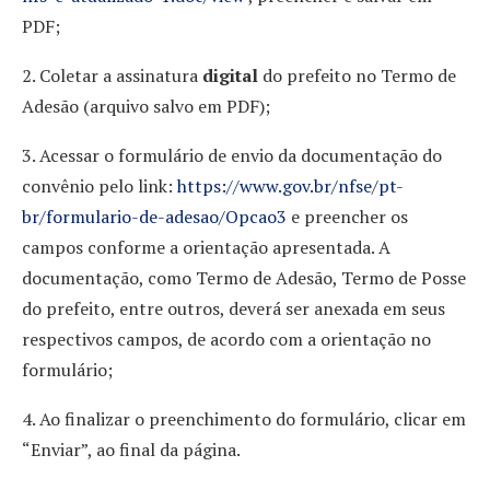
PDF;
2. Coletar a assinatura
digital
do prefeito no Termo de
Adesão (arquivo salvo em PDF);
3. Acessar o formulário de envio da documentação do
convênio pelo link:
https://www.gov.br/nfse/pt-
br/formulario-de-adesao/Opcao3
e preencher os
campos conforme a orientação apresentada. A
documentação, como Termo de Adesão, Termo de Posse
do prefeito, entre outros, deverá ser anexada em seus
respectivos campos, de acordo com a orientação no
formulário;
4. Ao finalizar o preenchimento do formulário, clicar em
“Enviar”, ao final da página.