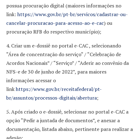
possua procuração digital (maiores informações no
link:
https://www.gov.br/pt-br/servicos/cadastrar-ou-
cancelar-procuracao-para-acesso-ao-e-cac
) ou
procuração RFB do respectivo município);
4. Criar um e-dossiê no portal e-CAC , selecionando
“Área de concentração do serviço“ / “Celebração de
Acordos Nacionais” / “Serviço” / “Aderir ao convênio da
NFS-e de 30 de junho de 2022”, para maiores
informações acessar o
link
https://www.gov.br/receitafederal/pt-
br/assuntos/processos-digitais/abertura
;
5. Após criado o e-dossiê, selecionar no portal e-CAC a
opção “Pedir a juntada de documentos”, e anexar a
documentação, listada abaixo, pertinente para realizar a
adesão: