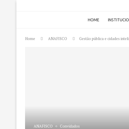
HOME
INSTITUCI
Home
ANAFISCO
Gestão pública e cidades intel
ANAFISCO
Convidados