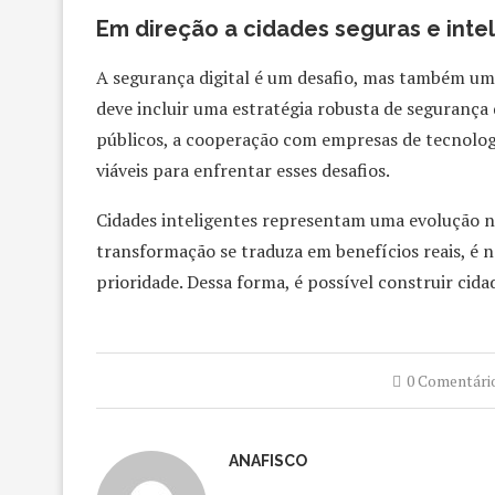
Em direção a cidades seguras e inte
A segurança digital é um desafio, mas também um
deve incluir uma estratégia robusta de segurança d
públicos, a cooperação com empresas de tecnolog
viáveis para enfrentar esses desafios.
Cidades inteligentes representam uma evolução na
transformação se traduza em benefícios reais, é n
prioridade. Dessa forma, é possível construir cid
0 Comentári
ANAFISCO