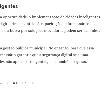
ligentes
a oportunidade. A implementação de cidades inteligentes
igital desde o início. A capacitação de funcionários
ia e a busca por soluções inovadoras podem ser caminhos
 gestão pública municipal. No entanto, para que essa
ecessário garantir que a segurança digital seja uma
ades não apenas inteligentes, mas também seguras.
os
0