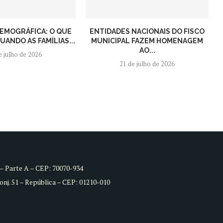
EMOGRÁFICA: O QUE
ENTIDADES NACIONAIS DO FISCO
ANDO AS FAMÍLIAS...
MUNICIPAL FAZEM HOMENAGEM
AO...
e julho de 2026
21 de julho de 2026
8 – Parte A – CEP: 70070-934
Conj. 51 – República – CEP: 01210-010