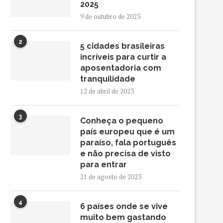
2025
9 de outubro de 2023
2
5 cidades brasileiras
incríveis para curtir a
aposentadoria com
tranquilidade
12 de abril de 2023
3
Conheça o pequeno
país europeu que é um
paraíso, fala português
e não precisa de visto
para entrar
21 de agosto de 2023
4
6 países onde se vive
muito bem gastando