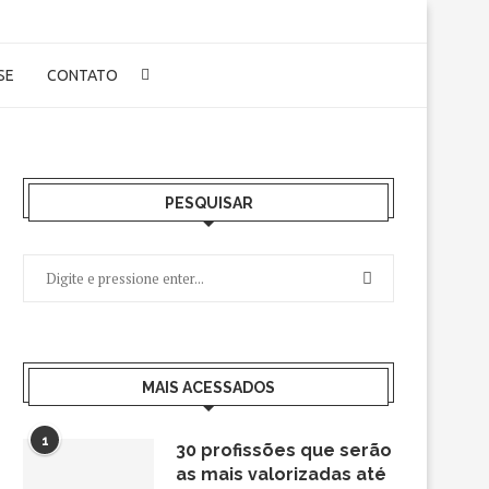
-SE
CONTATO
PESQUISAR
MAIS ACESSADOS
1
30 profissões que serão
as mais valorizadas até