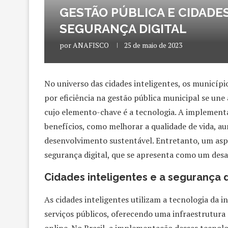
GESTÃO PÚBLICA E CIDADES
SEGURANÇA DIGITAL
por
ANAFISCO
25 de maio de 2023
No universo das cidades inteligentes, os municípi
por eficiência na gestão pública municipal se une
cujo elemento-chave é a tecnologia. A implementa
benefícios, como melhorar a qualidade de vida, au
desenvolvimento sustentável. Entretanto, um asp
segurança digital, que se apresenta como um desaf
Cidades inteligentes e a segurança 
As cidades inteligentes utilizam a tecnologia da i
serviços públicos, oferecendo uma infraestrutura