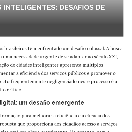
 INTELIGENTES: DESAFIOS DE
os brasileiros têm enfrentado um desafio colossal. A busca
 a uma necessidade urgente de se adaptar ao século XXI,
ção de cidades inteligentes apresenta múltiplos
mentar a eficiência dos serviços públicos e promover o
ecto frequentemente negligenciado neste processo é a
io crítico.
digital: um desafio emergente
nformação para melhorar a eficiência e a eficácia dos
 robusta que proporciona aos cidadãos acesso a serviços