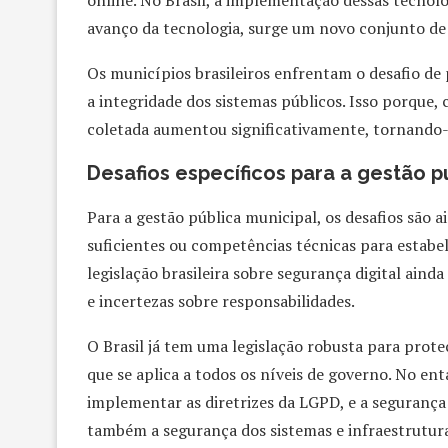
online. No Brasil, a implementação dessas tecnol
avanço da tecnologia, surge um novo conjunto de d
Os municípios brasileiros enfrentam o desafio de
a integridade dos sistemas públicos. Isso porque, 
coletada aumentou significativamente, tornando-s
Desafios específicos para a gestão p
Para a gestão pública municipal, os desafios são
suficientes ou competências técnicas para estabel
legislação brasileira sobre segurança digital aind
e incertezas sobre responsabilidades.
O Brasil já tem uma legislação robusta para prote
que se aplica a todos os níveis de governo. No en
implementar as diretrizes da LGPD, e a segurança 
também a segurança dos sistemas e infraestrutura