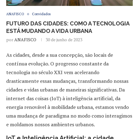
ANAFISCO
Convidados
FUTURO DAS CIDADES: COMO A TECNOLOGIA
ESTÁ MUDANDO A VIDA URBANA
por
ANAFISCO
30 de junho de 2023
As cidades, desde a sua concepção, são locais de
contínua evolução. O progresso constante da
tecnologia no século XXI vem acelerando
drasticamente essas mudanças, transformando nossas
cidades e vidas urbanas de maneiras significativas. Da
internet das coisas (IoT) à inteligência artificial, da
energia renovável à mobilidade urbana, estamos vendo
uma mudança de paradigma no modo como interagimos
e moldamos nossos ambientes urbanos.
IoT e Inteligência Artificial: a cidade