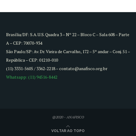
Brasília/DF: S.A.U.S. Quadra 3 – Nº 22 – Bloco C – Sala 608 – Parte
A – CEP: 70070-934
São Paulo/SP: Av. Dr. Vieira de Carvalho, 172 – 5º andar – Conj. 51 –
República – CEP: 01210-010
(11) 3331-5605 / 3362-2218 – contato@anafisco.org.br
Whatsapp: (11) 94516-8442
@2020 - ANAFISCO
VOLTAR AO TOPO