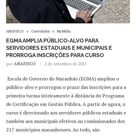
ANAFISCO
Convidados
Na Mídia
EGMA AMPLIA PÚBLICO-ALVO PARA
SERVIDORES ESTADUAIS E MUNICIPAIS E
PRORROGA INSCRIÇÕES PARA CURSO
por
ANAFISCO
2 de setembro de 2021
Escola de Governo do Maranhão (EGMA) ampliou o
público-alvo e prorrogou o prazo das inscrições para a
primeira turma inteiramente à distância do Programa
de Certificação em Gestão Pública. A partir de agora, o
curso é direcionado aos servidores públicos estaduais e
também aos municipais efetivos ou comissionados dos
217 municípios maranhenses. Ao todo, são