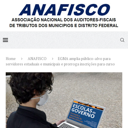
Home
ANAFISCO
EGMA amplia público-alvo para
servidores estaduais e municipais e prorroga inscrições para curso