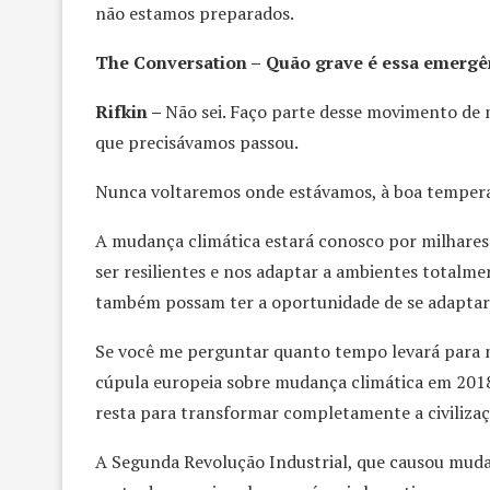
não estamos preparados.
The Conversation –
Quão grave é essa emergê
Rifkin –
Não sei. Faço parte desse movimento de
que precisávamos passou.
Nunca voltaremos onde estávamos, à boa temper
A mudança climática estará conosco por milhares 
ser resilientes e nos adaptar a ambientes totalm
também possam ter a oportunidade de se adaptar
Se você me perguntar quanto tempo levará para 
cúpula europeia sobre mudança climática em 2018
resta para transformar completamente a civiliza
A Segunda Revolução Industrial, que causou mudan