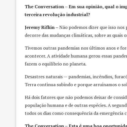
The Conversation – Em sua opinião, qual o im
terceira revolução industrial?
Jeremy Rifkin –
Não podemos dizer que isso nos 
decorre das mudanças climáticas, sobre as quais 
Tivemos outras pandemias nos últimos anos e fora
acontecer. A atividade humana gerou essas pandem
fazem o equilíbrio no planeta.
Desastres naturais — pandemias, incêndios, fura
Terra continua subindo e porque arruinamos o sol
Há dois fatores que não podemos deixar de consi
população humana e de outras espécies. A segund
todos os dias como consequência da emergência cli
The Conversation – Esta é uma boa oportunidad