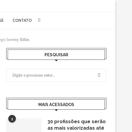
-SE
CONTATO
go Jeremy Rifkin.
PESQUISAR
MAIS ACESSADOS
1
30 profissões que serão
as mais valorizadas até