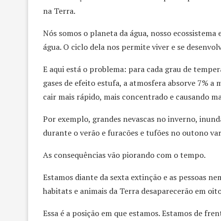
na Terra.
Nós somos o planeta da água, nosso ecossistema e
água. O ciclo dela nos permite viver e se desenvolv
E aqui está o problema: para cada grau de tempe
gases de efeito estufa, a atmosfera absorve 7% a 
cair mais rápido, mais concentrado e causando mai
Por exemplo, grandes nevascas no inverno, inund
durante o verão e furacões e tufões no outono va
As consequências vão piorando com o tempo.
Estamos diante da sexta extinção e as pessoas ne
habitats e animais da Terra desaparecerão em oit
Essa é a posição em que estamos. Estamos de fren