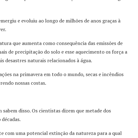
mergiu e evoluiu ao longo de milhões de anos graças à
er.
ratura que aumenta como consequência das emissões de
mais de precipitação do solo e esse aquecimento os força a
s desastres naturais relacionados à água.
ações na primavera em todo o mundo, secas e incêndios
rrendo nossas costas.
m sabem disso. Os cientistas dizem que metade dos
o décadas.
te com uma potencial extinção da natureza para a qual