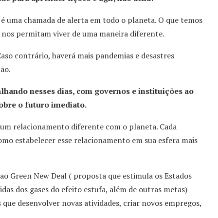
 é uma chamada de alerta em todo o planeta. O que temos
e nos permitam viver de uma maneira diferente.
so contrário, haverá mais pandemias e desastres
ão.
alhando nesses dias, com governos e instituições ao
bre o futuro imediato.
r um relacionamento diferente com o planeta. Cada
omo estabelecer esse relacionamento em sua esfera mais
 ao Green New Deal ( proposta que estimula os Estados
idas dos gases do efeito estufa, além de outras metas)
s que desenvolver novas atividades, criar novos empregos,