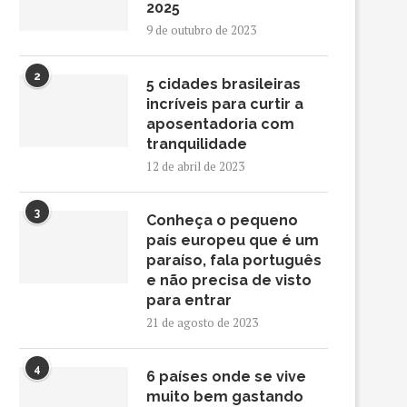
2025
9 de outubro de 2023
2
5 cidades brasileiras
incríveis para curtir a
aposentadoria com
tranquilidade
12 de abril de 2023
3
Conheça o pequeno
país europeu que é um
paraíso, fala português
e não precisa de visto
para entrar
21 de agosto de 2023
4
6 países onde se vive
muito bem gastando