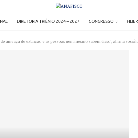
ONAL
DIRETORIA TRIÊNIO 2024 – 2027
CONGRESSO
FILIE
 de ameaça de extinção e as pessoas nem mesmo sabem disso’, afirma sociólo