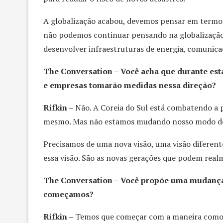
A globalização acabou, devemos pensar em termo
não podemos continuar pensando na globalização 
desenvolver infraestruturas de energia, comunica
The Conversation – Você acha que durante est
e empresas tomarão medidas nessa direção?
Rifkin –
Não. A Coreia do Sul está combatendo a 
mesmo. Mas não estamos mudando nosso modo de
Precisamos de uma nova visão, uma visão diferente
essa visão. São as novas gerações que podem realm
The Conversation – Você propõe uma mudança 
começamos?
Rifkin –
Temos que começar com a maneira como 