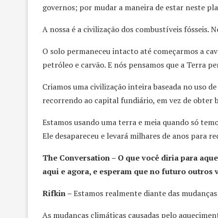
governos; por mudar a maneira de estar neste pla
A nossa é a civilização dos combustíveis fósseis. 
O solo permaneceu intacto até começarmos a cava
petróleo e carvão. E nós pensamos que a Terra pe
Criamos uma civilização inteira baseada no uso de
recorrendo ao capital fundiário, em vez de obter b
Estamos usando uma terra e meia quando só temos
Ele desapareceu e levará milhares de anos para re
The Conversation – O que você diria para aqu
aqui e agora, e esperam que no futuro outros
Rifkin –
Estamos realmente diante das mudanças
As mudanças climáticas causadas pelo aquecimento