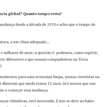
ncia global? Quanto tempo resta?
 mudança desde a década de 1970 e acho que o tempo de
atura, a um clima adequado…
e milhares de anos; a questão é: podemos, como espécie,
ente diferentes e que nossos companheiros na Terra
?
mudarmos para uma economia limpa, nossos cientistas na
 disseram que ainda temos 12 anos. Já é menos que nos
ção e começar essa mudança.
ças climáticas, está morrendo. E isso se deve ao baixo