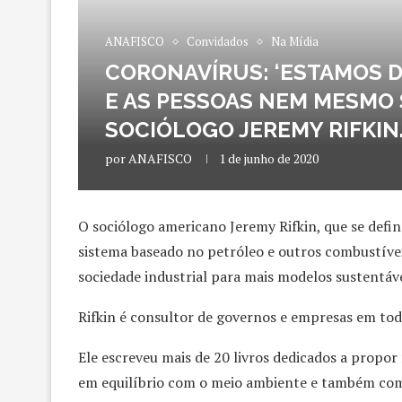
ANAFISCO
Convidados
Na Mídia
CORONAVÍRUS: ‘ESTAMOS D
E AS PESSOAS NEM MESMO S
SOCIÓLOGO JEREMY RIFKIN
por
ANAFISCO
1 de junho de 2020
O sociólogo americano Jeremy Rifkin, que se defi
sistema baseado no petróleo e outros combustíve
sociedade industrial para mais modelos sustentáve
Rifkin é consultor de governos e empresas em to
Ele escreveu mais de 20 livros dedicados a propo
em equilíbrio com o meio ambiente e também com