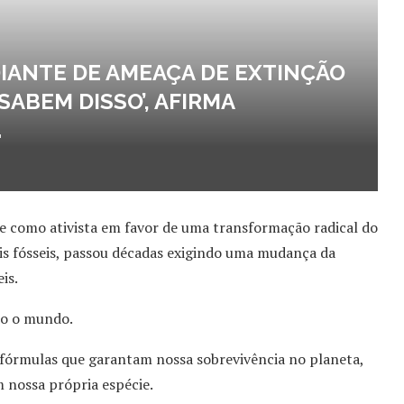
IANTE DE AMEAÇA DE EXTINÇÃO
ABEM DISSO’, AFIRMA
.
ne como ativista em favor de uma transformação radical do
is fósseis, passou décadas exigindo uma mudança da
is.
do o mundo.
r fórmulas que garantam nossa sobrevivência no planeta,
 nossa própria espécie.