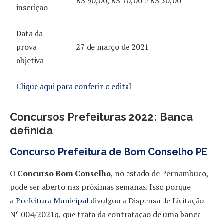
R$ 90,00, R$ 70,00 e R$ 50,00
inscrição
Data da
prova
27 de março de 2021
objetiva
Clique aqui para conferir o edital
Concursos Prefeituras 2022: Banca
definida
Concurso Prefeitura de Bom Conselho PE
O
Concurso Bom Conselho
, no estado de Pernambuco,
pode ser aberto nas próximas semanas. Isso porque
a
Prefeitura Municipal
divulgou a Dispensa de Licitação
Nº 004/2021q, que trata da contratação de uma banca