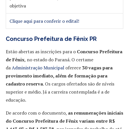
objetiva
Clique aqui para conferir o edital!
Concurso Prefeitura de Fênix PR
Estão abertas as inscrições para o
Concurso Prefeitura
de Fênix
, no estado do Paraná. O certame
da
Administração Municipal
oferece
30 vagas para
provimento imediato, além de formação para
cadastro reserva
. Os cargos ofertados são de níveis
superior e médio. Já a carreira contemplada é a de
educação.
De acordo com o documento,
as remunerações iniciais
do Concurso Prefeitura de Fênix variam entre R$
1.443,07 a R$ 1.587,38
,
por jornadas de trabalho de até