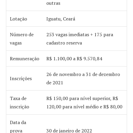
outras
Lotação
Iguatu, Ceará
Número de
253 vagas imediatas + 175 para
vagas
cadastro reserva
Remuneração
R$ 1.100,00 a R$ 9.570,84
26 de novembro a 31 de dezembro
Inscrições
de 2021
Taxa de
R$ 150,00 para nível superior, R$
inscrição
120,00 para nível médio e R$ 80,00
Data da
prova
30 de janeiro de 2022