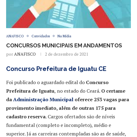
ANAFISCO
Convidados
Na Mídia
CONCURSOS MUNICIPAIS EM ANDAMENTOS
por
ANAFISCO
2 de dezembro de 2021
Concurso Prefeitura de Iguatu CE
Foi publicado o aguardado edital do
Concurso
Prefeitura de Iguatu
, no estado do Ceará.
O certame
da
Administração Municipal
oferece 253 vagas para
provimento imediato, além de outras 175 para
cadastro reserva
. Cargos ofertados são de níveis
fundamental (completo e incompleto), médio e
superior. Já as carreiras contempladas são as de saúde,