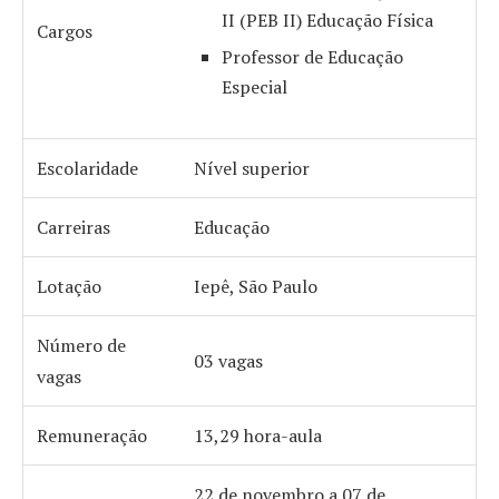
II (PEB II) Educação Física
Cargos
Professor de Educação
Especial
Escolaridade
Nível superior
Carreiras
Educação
Lotação
Iepê, São Paulo
Número de
03 vagas
vagas
Remuneração
13,29 hora-aula
22 de novembro a 07 de