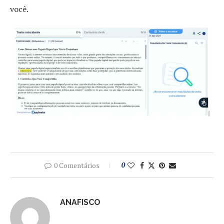
você.
0 Comentários
0
ANAFISCO