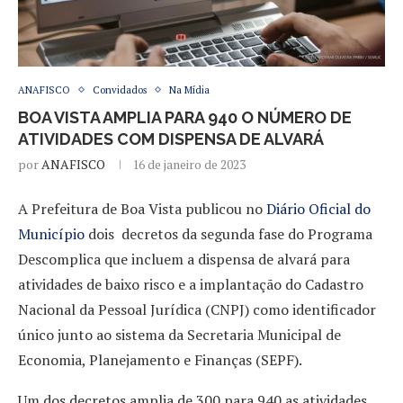
ANAFISCO
Convidados
Na Mídia
BOA VISTA AMPLIA PARA 940 O NÚMERO DE
ATIVIDADES COM DISPENSA DE ALVARÁ
por
ANAFISCO
16 de janeiro de 2023
A Prefeitura de Boa Vista publicou no
Diário Oficial
do
Município
dois decretos da segunda fase do Programa
Descomplica que incluem a dispensa de alvará para
atividades de baixo risco e a implantação do Cadastro
Nacional da Pessoal Jurídica (CNPJ) como identificador
único junto ao sistema da Secretaria Municipal de
Economia, Planejamento e Finanças (SEPF).
Um dos decretos amplia de 300 para 940 as atividades