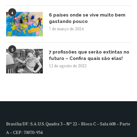
4
6 países onde se vive muito bem
gastando pouco
7 de março de 2024
5
7 profissões que serão extintas no
futuro – Confira quais são elas!
12 de agosto de 2022
Brasília/DF: S.A.U.S. Quadra 3 – Nº 22 – Bloco C – Sala 608 – Parte
A – CEP: 70070-934