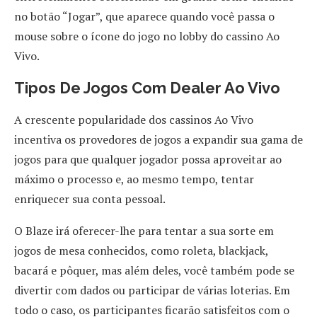
no botão “Jogar”, que aparece quando você passa o
mouse sobre o ícone do jogo no lobby do cassino Ao
Vivo.
Tipos De Jogos Com Dealer Ao Vivo
A crescente popularidade dos cassinos Ao Vivo
incentiva os provedores de jogos a expandir sua gama de
jogos para que qualquer jogador possa aproveitar ao
máximo o processo e, ao mesmo tempo, tentar
enriquecer sua conta pessoal.
O Blaze irá oferecer-lhe para tentar a sua sorte em
jogos de mesa conhecidos, como roleta, blackjack,
bacará e pôquer, mas além deles, você também pode se
divertir com dados ou participar de várias loterias. Em
todo o caso, os participantes ficarão satisfeitos com o