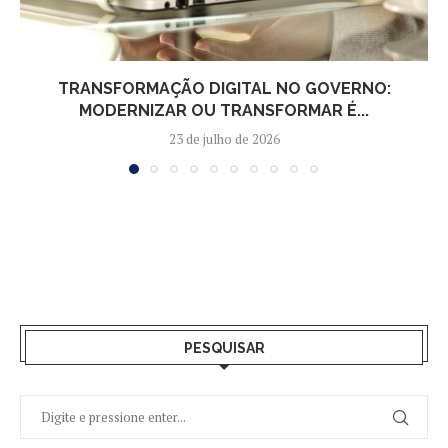
TRANSFORMAÇÃO DIGITAL NO GOVERNO:
MODERNIZAR OU TRANSFORMAR É...
23 de julho de 2026
PESQUISAR