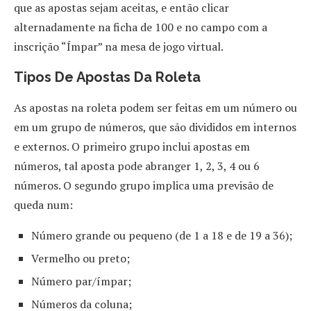
que as apostas sejam aceitas, e então clicar
alternadamente na ficha de 100 e no campo com a
inscrição “Ímpar” na mesa de jogo virtual.
Tipos De Apostas Da Roleta
As apostas na roleta podem ser feitas em um número ou
em um grupo de números, que são divididos em internos
e externos. O primeiro grupo inclui apostas em
números, tal aposta pode abranger 1, 2, 3, 4 ou 6
números. O segundo grupo implica uma previsão de
queda num:
Número grande ou pequeno (de 1 a 18 e de 19 a 36);
Vermelho ou preto;
Número par/ímpar;
Números da coluna;