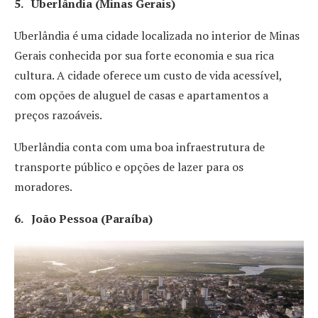
5. Uberlândia (Minas Gerais)
Uberlândia é uma cidade localizada no interior de Minas
Gerais conhecida por sua forte economia e sua rica
cultura. A cidade oferece um custo de vida acessível,
com opções de aluguel de casas e apartamentos a
preços razoáveis.
Uberlândia conta com uma boa infraestrutura de
transporte público e opções de lazer para os
moradores.
6. João Pessoa (Paraíba)