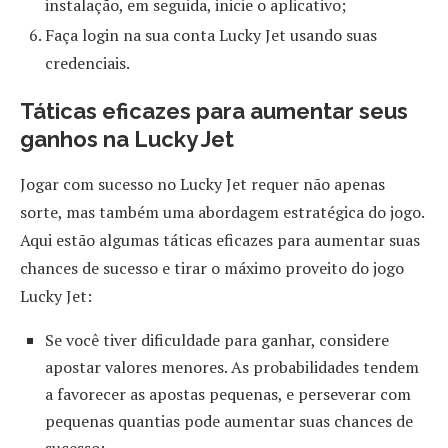
instalação, em seguida, inicie o aplicativo;
Faça login na sua conta Lucky Jet usando suas
credenciais.
Táticas eficazes para aumentar seus
ganhos na Lucky Jet
Jogar com sucesso no Lucky Jet requer não apenas
sorte, mas também uma abordagem estratégica do jogo.
Aqui estão algumas táticas eficazes para aumentar suas
chances de sucesso e tirar o máximo proveito do jogo
Lucky Jet:
Se você tiver dificuldade para ganhar, considere
apostar valores menores. As probabilidades tendem
a favorecer as apostas pequenas, e perseverar com
pequenas quantias pode aumentar suas chances de