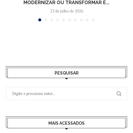
MODERNIZAR OU TRANSFORMAR É...
23 de julho de 2026
PESQUISAR
MAIS ACESSADOS