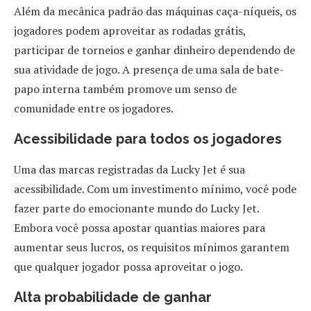
Além da mecânica padrão das máquinas caça-níqueis, os
jogadores podem aproveitar as rodadas grátis,
participar de torneios e ganhar dinheiro dependendo de
sua atividade de jogo. A presença de uma sala de bate-
papo interna também promove um senso de
comunidade entre os jogadores.
Acessibilidade para todos os jogadores
Uma das marcas registradas da Lucky Jet é sua
acessibilidade. Com um investimento mínimo, você pode
fazer parte do emocionante mundo do Lucky Jet.
Embora você possa apostar quantias maiores para
aumentar seus lucros, os requisitos mínimos garantem
que qualquer jogador possa aproveitar o jogo.
Alta probabilidade de ganhar