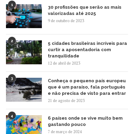
1
30 profissões que serão as mais
valorizadas até 2025
9 de outubro de 2023
2
5 cidades brasileiras incríveis para
curtir a aposentadoria com
tranquilidade
12 de abril de 2023
3
Conheça o pequeno país europeu
que é um paraíso, fala português
e não precisa de visto para entrar
21 de agosto de 2023
4
6 países onde se vive muito bem
gastando pouco
7 de março de 2024