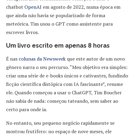
chatbot
OpenAI
em agosto de 2022, numa época em
que ainda não havia se popularizado de forma
meteórica. Tim usou o GPT como assistente para
escrever livros.
Um livro escrito em apenas 8 horas
É nas
colunas da Newsweek
que este autor de um novo
gênero narra o seu percurso. “Meu objetivo era simples:
criar uma série de e-books únicos e cativantes, fundindo
ficção científica distópica com IA fascinante”, resume
ele. Quando começou a usar o ChatGPT, Tim Boucher
não sabia de nada: começou tateando, sem saber ao
certo para onde ia.
No entanto, seu pequeno negócio rapidamente se
mostrou frutífero: no espaço de nove meses, ele