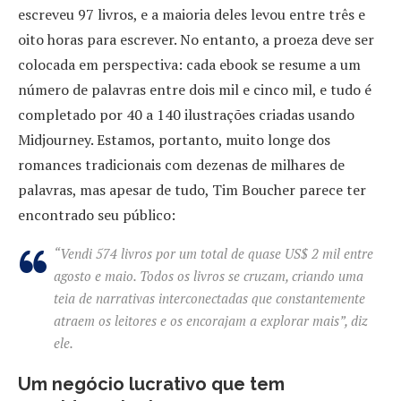
escreveu 97 livros, e a maioria deles levou entre três e
oito horas para escrever. No entanto, a proeza deve ser
colocada em perspectiva: cada ebook se resume a um
número de palavras entre dois mil e cinco mil, e tudo é
completado por 40 a 140 ilustrações criadas usando
Midjourney. Estamos, portanto, muito longe dos
romances tradicionais com dezenas de milhares de
palavras, mas apesar de tudo, Tim Boucher parece ter
encontrado seu público:
“Vendi 574 livros por um total de quase US$ 2 mil entre
agosto e maio. Todos os livros se cruzam, criando uma
teia de narrativas interconectadas que constantemente
atraem os leitores e os encorajam a explorar mais”,
diz
ele.
Um negócio lucrativo que tem