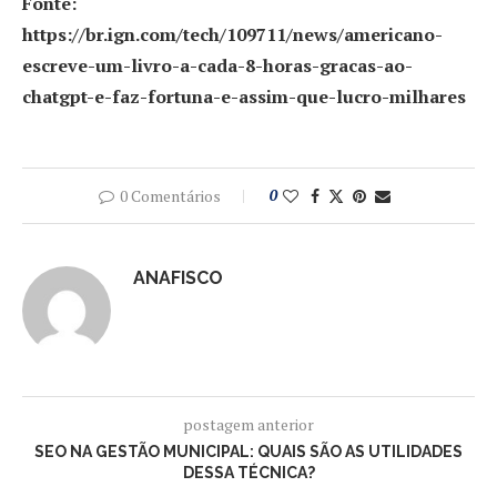
Fonte:
https://br.ign.com/tech/109711/news/americano-
escreve-um-livro-a-cada-8-horas-gracas-ao-
chatgpt-e-faz-fortuna-e-assim-que-lucro-milhares
0 Comentários
0
ANAFISCO
postagem anterior
SEO NA GESTÃO MUNICIPAL: QUAIS SÃO AS UTILIDADES
DESSA TÉCNICA?