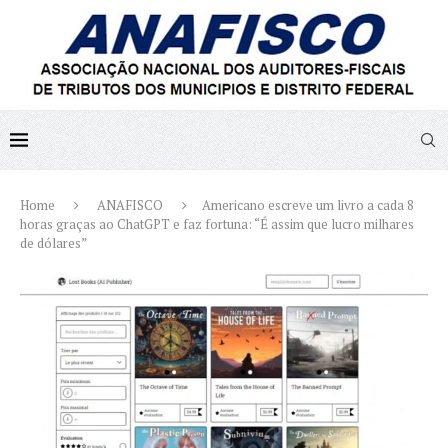
Home
ANAFISCO
Americano escreve um livro a cada 8
horas graças ao ChatGPT e faz fortuna: “É assim que lucro milhares
de dólares”