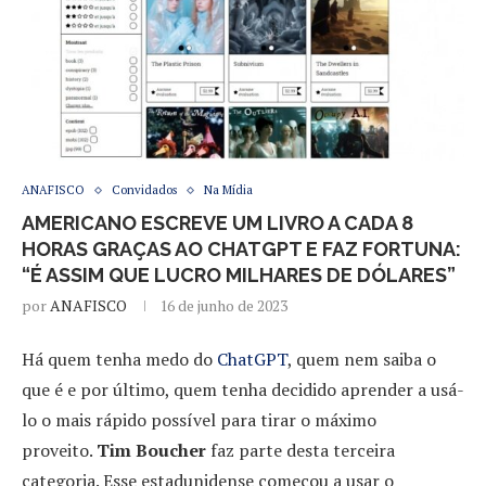
ANAFISCO
Convidados
Na Mídia
AMERICANO ESCREVE UM LIVRO A CADA 8
HORAS GRAÇAS AO CHATGPT E FAZ FORTUNA:
“É ASSIM QUE LUCRO MILHARES DE DÓLARES”
por
ANAFISCO
16 de junho de 2023
Há quem tenha medo do
ChatGPT
, quem nem saiba o
que é e por último, quem tenha decidido aprender a usá-
lo o mais rápido possível para tirar o máximo
proveito.
Tim Boucher
faz parte desta terceira
categoria. Esse estadunidense começou a usar o