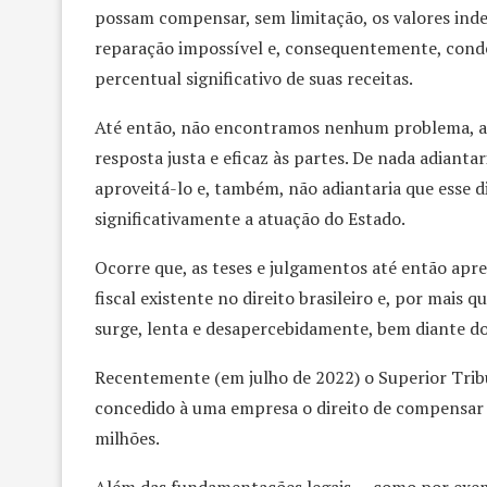
possam compensar, sem limitação, os valores inde
reparação impossível e, consequentemente, conden
percentual significativo de suas receitas.
Até então, não encontramos nenhum problema, afin
resposta justa e eficaz às partes. De nada adianta
aproveitá-lo e, também, não adiantaria que esse di
significativamente a atuação do Estado.
Ocorre que, as teses e julgamentos até então ap
fiscal existente no direito brasileiro e, por mais
surge, lenta e desapercebidamente, bem diante do
Recentemente (em julho de 2022) o Superior Tribu
concedido à uma empresa o direito de compensar
milhões.