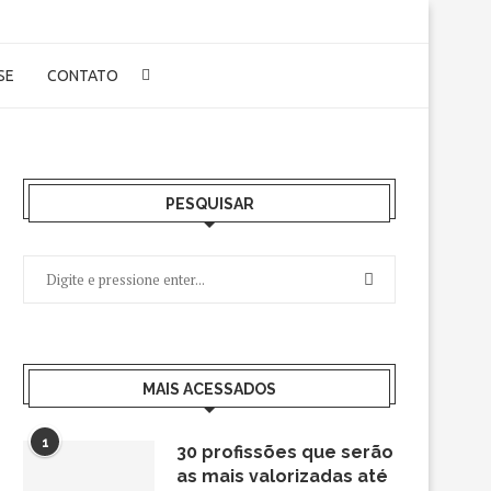
-SE
CONTATO
PESQUISAR
MAIS ACESSADOS
1
30 profissões que serão
as mais valorizadas até