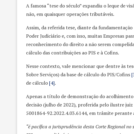
A famosa “tese do século” expandiu o leque de vis
não, em quaisquer operações tributáveis.
Assim, da referida tese, diante da fundamentaçã
Poder Judiciário e, com isso, muitas Empresas pas
reconhecimento do direito a não serem compelidas
cálculo das contribuições ao PIS e à Cofins.
Nesse contexto, vale mencionar que dentre às tese
Sobre Serviços) da base de cálculo do PIS/Cofins
[
de cálculo
[4]
.
Apenas a título de demonstração do acolhimento 
decisão (julho de 2022), proferida pelo ilustre ju
5001864-92.2022.4.03.6144, em trâmite perante a
“é pacífica a jurisprudência desta Corte Regional no