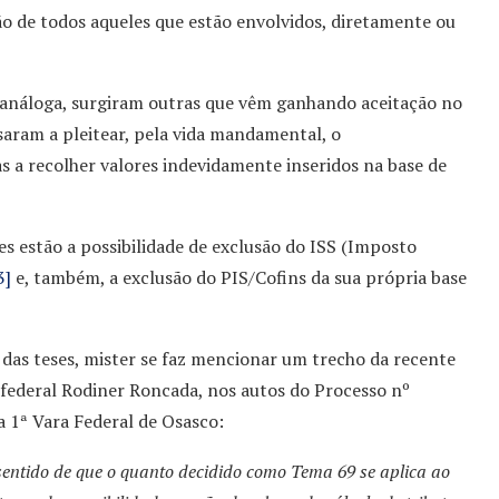
ão de todos aqueles que estão envolvidos, diretamente ou
o análoga, surgiram outras que vêm ganhando aceitação no
saram a pleitear, pela vida mandamental, o
 a recolher valores indevidamente inseridos na base de
s estão a possibilidade de exclusão do ISS (Imposto
3]
e, também, a exclusão do PIS/Cofins da sua própria base
das teses, mister se faz mencionar um trecho da recente
iz federal Rodiner Roncada, nos autos do Processo nº
 1ª Vara Federal de Osasco:
 sentido de que o quanto decidido como Tema 69 se aplica ao