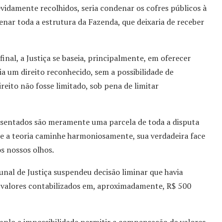
vidamente recolhidos, seria condenar os cofres públicos à
ar toda a estrutura da Fazenda, que deixaria de receber
al, a Justiça se baseia, principalmente, em oferecer
ria um direito reconhecido, sem a possibilidade de
reito não fosse limitado, sob pena de limitar
resentados são meramente uma parcela de toda a disputa
 que a teoria caminhe harmoniosamente, sua verdadeira face
s nossos olhos.
nal de Justiça suspendeu decisão liminar que havia
 valores contabilizados em, aproximadamente, R$ 500