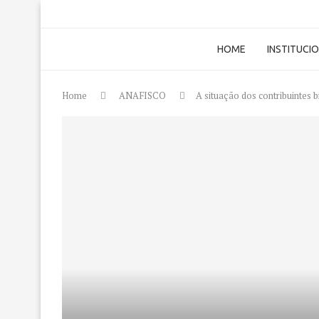
HOME
INSTITUCI
Home
ANAFISCO
A situação dos contribuintes br