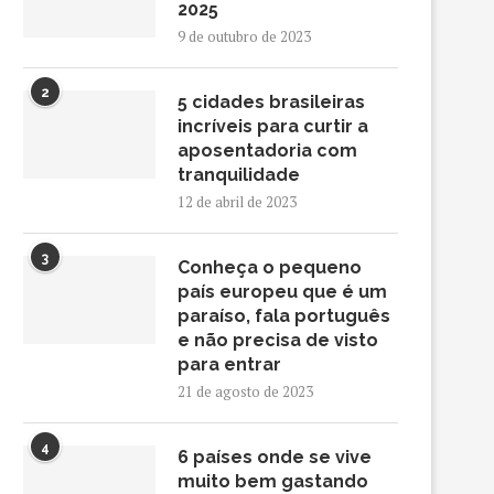
2025
9 de outubro de 2023
2
5 cidades brasileiras
incríveis para curtir a
aposentadoria com
tranquilidade
12 de abril de 2023
3
Conheça o pequeno
país europeu que é um
paraíso, fala português
e não precisa de visto
para entrar
21 de agosto de 2023
4
6 países onde se vive
muito bem gastando