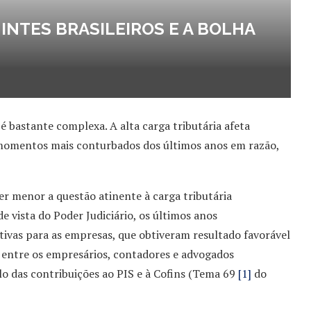
INTES BRASILEIROS E A BOLHA
 é bastante complexa. A alta carga tributária afeta
momentos mais conturbados dos últimos anos em razão,
er menor a questão atinente à carga tributária
de vista do Poder Judiciário, os últimos anos
ivas para as empresas, que obtiveram resultado favorável
 entre os empresários, contadores e advogados
ulo das contribuições ao PIS e à Cofins (Tema 69
[1]
do