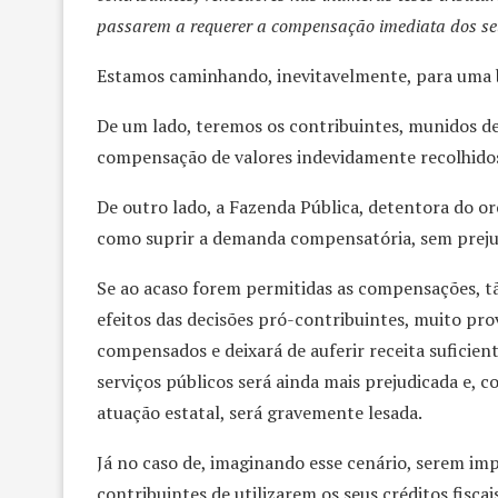
passarem a requerer a compensação imediata dos se
Estamos caminhando, inevitavelmente, para uma bo
De um lado, teremos os contribuintes, munidos de 
compensação de valores indevidamente recolhido
De outro lado, a Fazenda Pública, detentora do or
como suprir a demanda compensatória, sem prejud
Se ao acaso forem permitidas as compensações, t
efeitos das decisões pró-contribuintes, muito p
compensados e deixará de auferir receita suficient
serviços públicos será ainda mais prejudicada e,
atuação estatal, será gravemente lesada.
Já no caso de, imaginando esse cenário, serem imp
contribuintes de utilizarem os seus créditos fisca