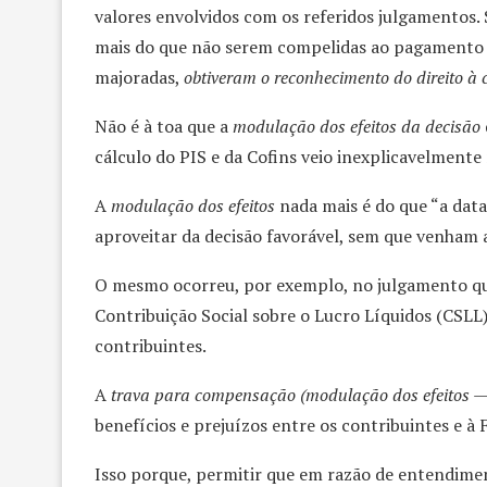
valores envolvidos com os referidos julgamentos. 
mais do que não serem compelidas ao pagamento d
majoradas,
obtiveram o reconhecimento do direito à
Não é à toa que a
modulação dos efeitos da decisão
cálculo do PIS e da Cofins veio inexplicavelment
A
modulação dos efeitos
nada mais é do que “a data
aproveitar da decisão favorável, sem que venham a
O mesmo ocorreu, por exemplo, no julgamento que
Contribuição Social sobre o Lucro Líquidos (CSLL
contribuintes.
A
trava para compensação (modulação dos efeitos
benefícios e prejuízos entre os contribuintes e à 
Isso porque, permitir que em razão de entendimen