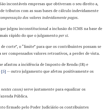
São incontáveis empresas que obtiveram o seu direito a,
e tributos com as suas bases de cálculo indevidamente
 compensação dos valores indevidamente pagos.
que julgou inconstitucional a inclusão do ICMS na base de
e mais rápido do que o julgamento
per si
.
 de corte”, o “limite” para que os contribuintes possam se
 ser compensados valores retroativos, a perder de vista.
 afastou a incidência de Imposto de Renda (IR) e
)
[5]
— outro julgamento que afetou positivamente os
—
nestes casos)
serve justamente para equalizar os
Fazenda Pública.
to firmado pelo Poder Judiciário os contribuintes