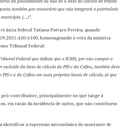
torno da possibilidade ou não de a base de cálculo de tributo
omposta também por numerário que não integrará o patrimônio
 município. (…)”.
stre juíza federal Tatiana Pattaro Pereira, quando
59.2021.4.03.6100, homenageando o voto da ministra
emo Tribunal Federal:
ribunal Federal que definiu que o ICMS, por não compor o
r excluído da base de cálculo do PIS e da Cofins, também deve
 PIS e a da Cofins em suas próprias bases de cálculo, já que
o pró-contribuinte, principalmente no que tange à
tos, em razão da incidência de
outros
, que não constituem
a identificar a expressão astronômica do montante de