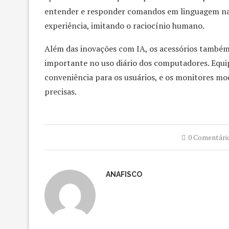
entender e responder comandos em linguagem nat
experiência, imitando o raciocínio humano.
Além das inovações com IA, os acessórios també
importante no uso diário dos computadores. Equ
conveniência para os usuários, e os monitores mo
precisas.
0 Comentári
ANAFISCO