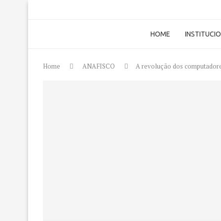
HOME
INSTITUCI
Home
ANAFISCO
A revolução dos computadores