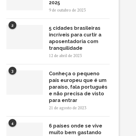
2025
9 de outubro de 2023
2
5 cidades brasileiras
incríveis para curtir a
aposentadoria com
tranquilidade
12 de abril de 2023
3
Conheça o pequeno
país europeu que é um
paraíso, fala português
e não precisa de visto
para entrar
21 de agosto de 2023
4
6 países onde se vive
muito bem gastando