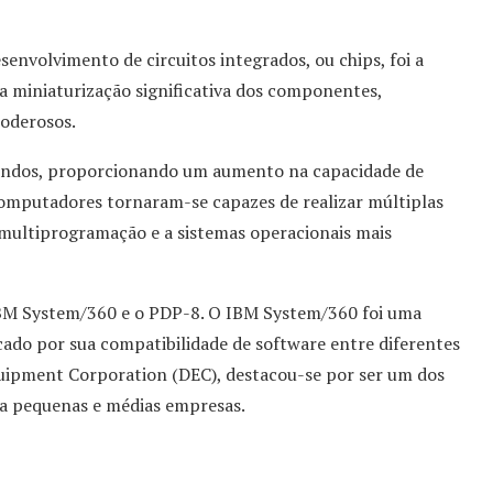
envolvimento de circuitos integrados, ou chips, foi a
ma miniaturização significativa dos componentes,
oderosos.
fundos, proporcionando um aumento na capacidade de
computadores tornaram-se capazes de realizar múltiplas
 multiprogramação e a sistemas operacionais mais
BM System/360 e o PDP-8. O IBM System/360 foi uma
ado por sua compatibilidade de software entre diferentes
quipment Corporation (DEC), destacou-se por ser um dos
ra pequenas e médias empresas.