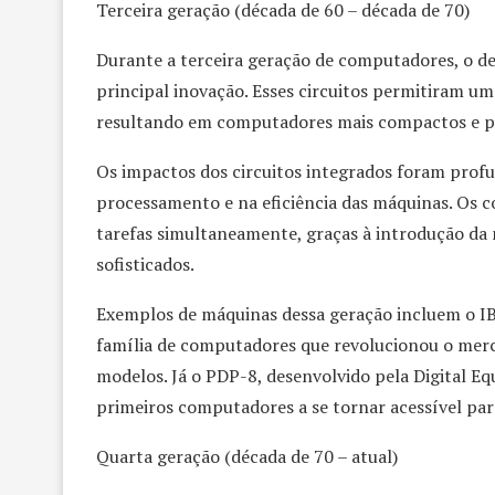
Terceira geração (década de 60 – década de 70)
Durante a terceira geração de computadores, o des
principal inovação. Esses circuitos permitiram u
resultando em computadores mais compactos e p
Os impactos dos circuitos integrados foram pro
processamento e na eficiência das máquinas. Os 
tarefas simultaneamente, graças à introdução da
sofisticados.
Exemplos de máquinas dessa geração incluem o I
família de computadores que revolucionou o merc
modelos. Já o PDP-8, desenvolvido pela Digital E
primeiros computadores a se tornar acessível pa
Quarta geração (década de 70 – atual)