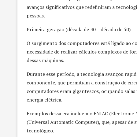
avanços significativos que redefiniram a tecnolo
pessoas.
Primeira geração (década de 40 – década de 50)
O surgimento dos computadores está ligado ao co
necessidade de realizar cálculos complexos de fo
dessas máquinas.
Durante esse período, a tecnologia avançou rapid
componente, que permitiam a construção de circui
computadores eram gigantescos, ocupando salas i
energia elétrica.
Exemplos dessa era incluem o ENIAC (Electronic
(Universal Automatic Computer), que, apesar de 
tecnológico.