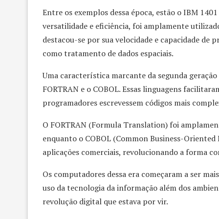
Entre os exemplos dessa época, estão o IBM 1401
versatilidade e eficiência, foi amplamente utiliza
destacou-se por sua velocidade e capacidade de
como tratamento de dados espaciais.
Uma característica marcante da segunda geração 
FORTRAN e o COBOL. Essas linguagens facilitaram
programadores escrevessem códigos mais complexos
O FORTRAN (Formula Translation) foi amplamente 
enquanto o COBOL (Common Business-Oriented La
aplicações comerciais, revolucionando a forma c
Os computadores dessa era começaram a ser mais a
uso da tecnologia da informação além dos ambient
revolução digital que estava por vir.