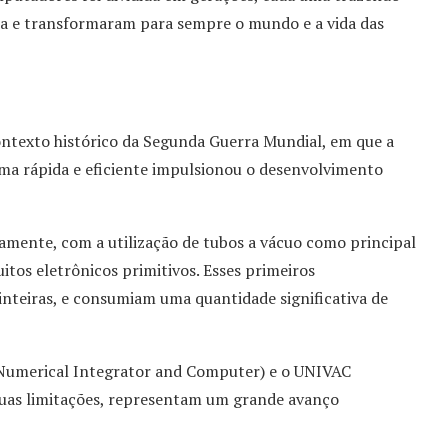
gia e transformaram para sempre o mundo e a vida das
ntexto histórico da Segunda Guerra Mundial, em que a
rma rápida e eficiente impulsionou o desenvolvimento
amente, com a utilização de tubos a vácuo como principal
tos eletrônicos primitivos. Esses primeiros
nteiras, e consumiam uma quantidade significativa de
 Numerical Integrator and Computer) e o UNIVAC
suas limitações, representam um grande avanço