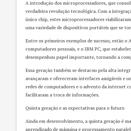
A introdução dos microprocessadores, que consol
verdadeira revolução tecnológica. Com a integra
único chip, estes microprocessadores viabilizar
uma variedade de dispositivos portáteis que se to
Entre os primeiros exemplos de sucesso, estão o 
computadores pessoais, e o IBM PC, que estabele
desempenhou papel importante, tornando a compu
Essa geração também se destacou pela alta integ
avançaram e ofereceram interfaces amigáveis e u
redes de computadores e o advento da internet 
facilitaram a troca de informações.
Quinta geração e as expectativas para o futuro
Ainda em desenvolvimento, a quinta geração é marc
aprendizado de máquina e processamento paralelo.