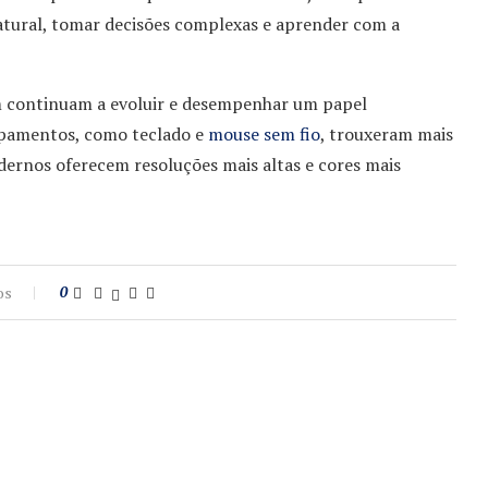
ural, tomar decisões complexas e aprender com a
m continuam a evoluir e desempenhar um papel
ipamentos, como teclado e
mouse sem fio
, trouxeram mais
dernos oferecem resoluções mais altas e cores mais
os
0