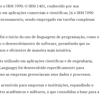
 e o IBM 7090. O IBM 1401, conhecido por sua
do em aplicações comerciais e científicas. Já o IBM 7090
 processamento, sendo empregado em tarefas complexas
foi o início do uso de linguagens de programação, como o
 o desenvolvimento de software, permitindo que os
 e eficientes de maneira mais intuitiva.
utilizado em aplicações científicas e de engenharia,
nguage) foi desenvolvido especificamente para
omo as empresas gerenciavam seus dados e processos.
cessíveis para empresas e instituições, expandindo o
es acadêmicos e militares, o que consolidou a base para a