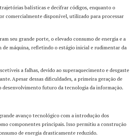
trajetórias balísticas e decifrar códigos, enquanto o
r comercialmente disponível, utilizado para processar
s eram seu grande porte, o elevado consumo de energia e a
e máquina, refletindo o estágio inicial e rudimentar da
cetíveis a falhas, devido ao superaquecimento e desgaste
nte. Apesar dessas dificuldades, a primeira geração de
 desenvolvimento futuro da tecnologia da informação.
rande avanço tecnológico com a introdução dos
como componentes principais. Isso permitiu a construção
onsumo de energia drasticamente reduzido.