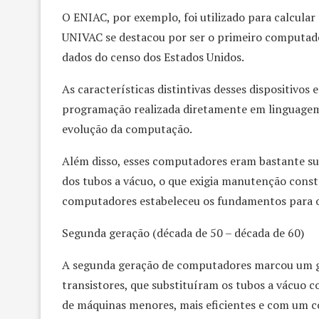
O ENIAC, por exemplo, foi utilizado para calcular 
UNIVAC se destacou por ser o primeiro computado
dados do censo dos Estados Unidos.
As características distintivas desses dispositivo
programação realizada diretamente em linguagem d
evolução da computação.
Além disso, esses computadores eram bastante sus
dos tubos a vácuo, o que exigia manutenção consta
computadores estabeleceu os fundamentos para o
Segunda geração (década de 50 – década de 60)
A segunda geração de computadores marcou um g
transistores, que substituíram os tubos a vácuo 
de máquinas menores, mais eficientes e com um c