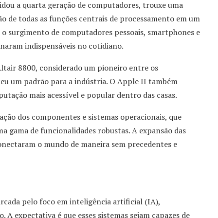
idou a quarta geração de computadores, trouxe uma
ção de todas as funções centrais de processamento em um
am o surgimento de computadores pessoais, smartphones e
rnaram indispensáveis no cotidiano.
Altair 8800, considerado um pioneiro entre os
ceu um padrão para a indústria. O Apple II também
tação mais acessível e popular dentro das casas.
ração dos componentes e sistemas operacionais, que
ma gama de funcionalidades robustas. A expansão das
conectaram o mundo de maneira sem precedentes e
ada pelo foco em inteligência artificial (IA),
 A expectativa é que esses sistemas sejam capazes de