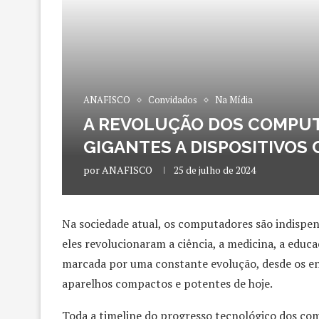
ANAFISCO
Convidados
Na Mídia
A REVOLUÇÃO DOS COMPUT
GIGANTES A DISPOSITIVOS
por
ANAFISCO
25 de julho de 2024
Na sociedade atual, os computadores são indispen
eles revolucionaram a ciência, a medicina, a educ
marcada por uma constante evolução, desde os en
aparelhos compactos e potentes de hoje.
Toda a timeline do progresso tecnológico dos co