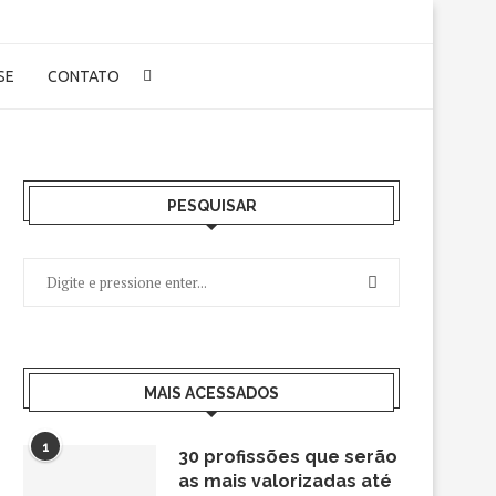
-SE
CONTATO
PESQUISAR
MAIS ACESSADOS
1
30 profissões que serão
as mais valorizadas até