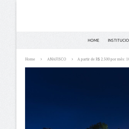
HOME
INSTITUCI
Home
ANAFISCO
A partir de R$ 2.500 por mês: 