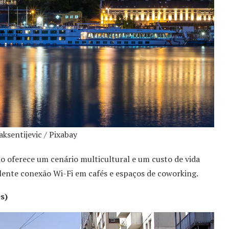
aksentijevic / Pixabay
oferece um cenário multicultural e um custo de vida
elente conexão Wi-Fi em cafés e espaços de coworking.
s)