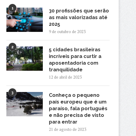
1
30 profissões que serão
as mais valorizadas até
2025
9 de outubro de 2023
2
5 cidades brasileiras
incríveis para curtir a
aposentadoria com
tranquilidade
12 de abril de 2023
3
Conheça o pequeno
país europeu que é um
paraíso, fala português
e não precisa de visto
para entrar
21 de agosto de 2023