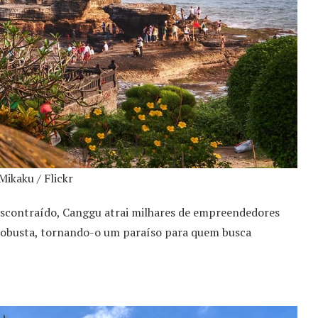
Mikaku / Flickr
scontraído, Canggu atrai milhares de empreendedores
 robusta, tornando-o um paraíso para quem busca