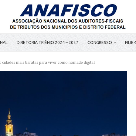
ONAL
DIRETORIA TRIÊNIO 2024 – 2027
CONGRESSO
FILIE
10 cidades mais baratas para viver como nômade digital