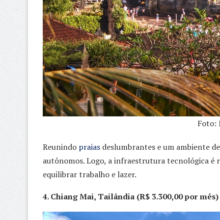
Foto: 
Reunindo
praias
deslumbrantes e um ambiente de
autônomos. Logo, a infraestrutura tecnológica é
equilibrar trabalho e lazer.
4. Chiang Mai, Tailândia (R$ 3.300,00 por mês)