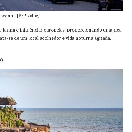
lowennHJB/Pixabay
 latina e influências europeias, proporcionando uma rica
ata-se de um local acolhedor e vida noturna agitada,
s)