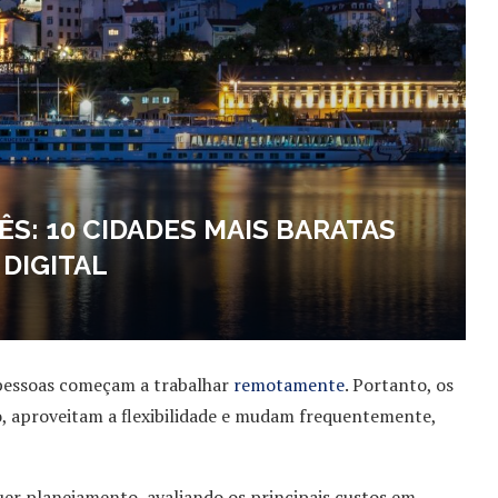
MÊS: 10 CIDADES MAIS BARATAS
DIGITAL
 pessoas começam a trabalhar
remotamente
. Portanto, os
o, aproveitam a flexibilidade e mudam frequentemente,
er planejamento, avaliando os principais custos em