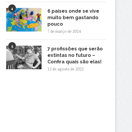
4
6 países onde se vive
muito bem gastando
pouco
7 de março de 2024
5
7 profissões que serão
extintas no futuro –
Confira quais são elas!
12 de agosto de 2022