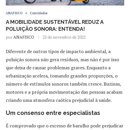
ANAFISCO
Convidados
A MOBILIDADE SUSTENTÁVEL REDUZ A
POLUIÇÃO SONORA: ENTENDA!
por
ANAFISCO
22 de novembro de 2022
Diferente de outros tipos de impacto ambiental, a
poluição sonora não gera resíduos, mas não é por isso
que deixa de causar problemas graves. Enquanto a
urbanização acelera, tomando grandes proporções, o
número de estímulos sonoros também cresce. Buzinas,
motores e a própria movimentação das pessoas acabam
criando uma atmosfera caótica prejudicial à saúde.
Um consenso entre especialistas
É comprovado que o excesso de barulho pode prejudicar