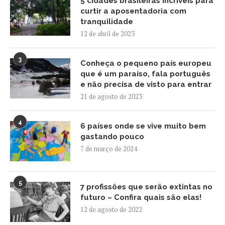
5 cidades brasileiras incríveis para
curtir a aposentadoria com
tranquilidade
12 de abril de 2023
3
Conheça o pequeno país europeu
que é um paraíso, fala português
e não precisa de visto para entrar
21 de agosto de 2023
4
6 países onde se vive muito bem
gastando pouco
7 de março de 2024
5
7 profissões que serão extintas no
futuro – Confira quais são elas!
12 de agosto de 2022