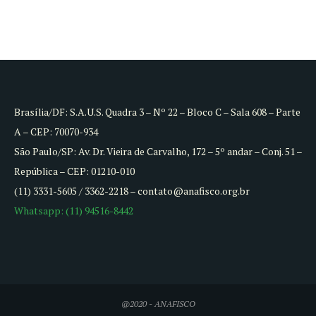
Brasília/DF: S.A.U.S. Quadra 3 – Nº 22 – Bloco C – Sala 608 – Parte
A – CEP: 70070-934
São Paulo/SP: Av. Dr. Vieira de Carvalho, 172 – 5º andar – Conj. 51 –
República – CEP: 01210-010
(11) 3331-5605 / 3362-2218 – contato@anafisco.org.br
Whatsapp: (11) 94516-8442
@2020 - ANAFISCO