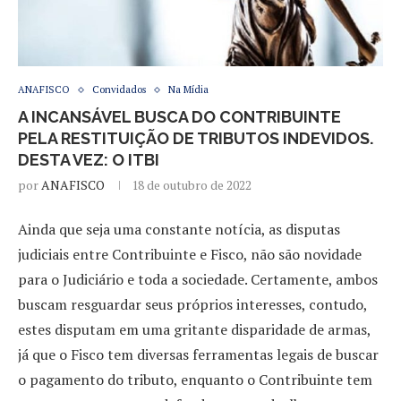
ANAFISCO
Convidados
Na Mídia
A INCANSÁVEL BUSCA DO CONTRIBUINTE
PELA RESTITUIÇÃO DE TRIBUTOS INDEVIDOS.
DESTA VEZ: O ITBI
por
ANAFISCO
18 de outubro de 2022
Ainda que seja uma constante notícia, as disputas
judiciais entre Contribuinte e Fisco, não são novidade
para o Judiciário e toda a sociedade. Certamente, ambos
buscam resguardar seus próprios interesses, contudo,
estes disputam em uma gritante disparidade de armas,
já que o Fisco tem diversas ferramentas legais de buscar
o pagamento do tributo, enquanto o Contribuinte tem