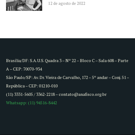
12 de agosto de 2022
Brasília/DF: S.A.U.S. Quadra 3 – Nº 22 – Bloco C – Sala 608 – Parte
A – CEP: 70070-934
São Paulo/SP: Av. Dr. Vieira de Carvalho, 172 – 5º andar – Conj. 51 –
República – CEP: 01210-010
(11) 3331-5605 / 3362-2218 – contato@anafisco.org.br
Whatsapp: (11) 94516-8442