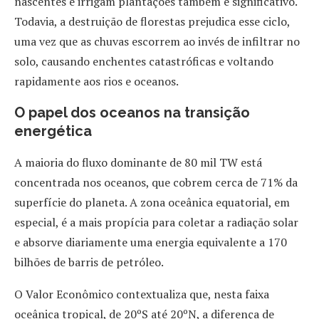
nascentes e irrigam plantações também é significativo.
Todavia, a destruição de florestas prejudica esse ciclo,
uma vez que as chuvas escorrem ao invés de infiltrar no
solo, causando enchentes catastróficas e voltando
rapidamente aos rios e oceanos.
O papel dos oceanos na transição
energética
A maioria do fluxo dominante de 80 mil TW está
concentrada nos oceanos, que cobrem cerca de 71% da
superfície do planeta. A zona oceânica equatorial, em
especial, é a mais propícia para coletar a radiação solar
e absorve diariamente uma energia equivalente a 170
bilhões de barris de petróleo.
O Valor Econômico contextualiza que, nesta faixa
oceânica tropical, de 20ºS até 20ºN, a diferença de