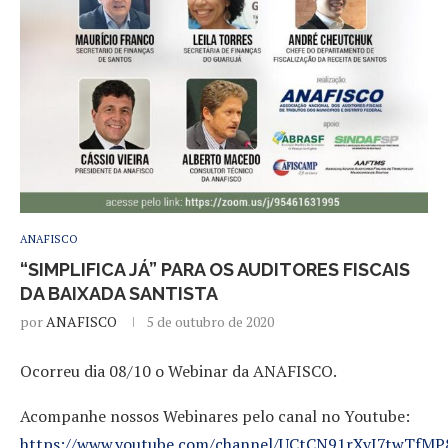
ANAFISCO
“SIMPLIFICA JÁ” PARA OS AUDITORES FISCAIS
DA BAIXADA SANTISTA
por
ANAFISCO
5 de outubro de 2020
Ocorreu dia 08/10 o Webinar da ANAFISCO.
Acompanhe nossos Webinares pelo canal no Youtube:
https://www.youtube.com/channel/UCtCN91rXvJ7twTf