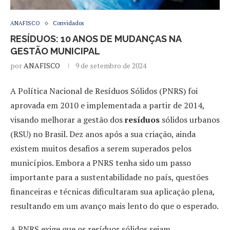
ANAFISCO
Convidados
RESÍDUOS: 10 ANOS DE MUDANÇAS NA
GESTÃO MUNICIPAL
por
ANAFISCO
9 de setembro de 2024
A Política Nacional de Resíduos Sólidos (PNRS) foi
aprovada em 2010 e implementada a partir de 2014,
visando melhorar a gestão dos
resíduos
sólidos urbanos
(RSU) no Brasil. Dez anos após a sua criação, ainda
existem muitos desafios a serem superados pelos
municípios. Embora a PNRS tenha sido um passo
importante para a sustentabilidade no país, questões
financeiras e técnicas dificultaram sua aplicação plena,
resultando em um avanço mais lento do que o esperado.
A PNRS exige que os resíduos sólidos sejam